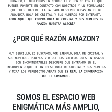
EMBARGO,TE OFRECEMOS UN CORREO ELECTRÓNICO CON EL QUE
PUEDES PONERTE EN CONTACTO CON NOSOTROS Y UN FORMULARIO
QUE PUEDE HACERTE FALTA PARA RESOLVER DUDAS ANTES DE
ADQUIRIR BOLA DE CRISTAL Y SUS NUMEROS POR INTERNET.
TODO AQUEL QUE COMPRA BOLA DE CRISTAL Y SUS NUMEROS EN
AMAZON MUESTRA ALEGRÍA
¿POR QUÉ RAZÓN AMAZON?
MUY SENCILLO,SI BUSCAMOS,POR EJEMPLO,BOLA DE CRISTAL Y
SUS NUMEROS, PODEMOS VER QUE LAS VALORACIONES EN AMAZON
SON INCONTESTABLES,DESCUBRE QUE ENTRANDO EN EL
INSTRUMENTO QUE TE INTERESE BOLA DE CRISTAL Y SUS NUMEROS
Y MIRA LOS VEREDICTOS,VERÁS
QUE ES REAL LA INFORMACIÓN
QUE TE CONTAMOS
.
SOMOS EL ESPACIO WEB
ENIGMÁTICA MÁS AMPLIO,