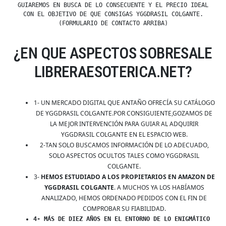
GUIAREMOS EN BUSCA DE LO CONSECUENTE Y EL PRECIO IDEAL
CON EL OBJETIVO DE QUE CONSIGAS YGGDRASIL COLGANTE.
(FORMULARIO DE CONTACTO ARRIBA)
¿EN QUE ASPECTOS SOBRESALE
LIBRERAESOTERICA.NET?
1- UN MERCADO DIGITAL QUE ANTAÑO OFRECÍA SU CATÁLOGO
DE YGGDRASIL COLGANTE.POR CONSIGUIENTE,GOZAMOS DE
LA MEJOR INTERVENCIÓN PARA GUIAR AL ADQUIRIR
YGGDRASIL COLGANTE EN EL ESPACIO WEB.
2-TAN SOLO BUSCAMOS INFORMACIÓN DE LO ADECUADO,
SOLO ASPECTOS OCULTOS TALES COMO YGGDRASIL
COLGANTE.
3-
HEMOS ESTUDIADO A LOS PROPIETARIOS EN AMAZON DE
YGGDRASIL COLGANTE
. A MUCHOS YA LOS HABÍAMOS
ANALIZADO, HEMOS ORDENADO PEDIDOS CON EL FIN DE
COMPROBAR SU FIABILIDAD.
4- MÁS DE DIEZ AÑOS EN EL ENTORNO DE LO ENIGMÁTICO