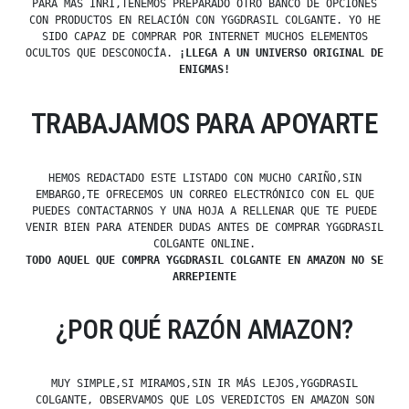
PARA MÁS INRI,TENEMOS PREPARADO OTRO BANCO DE OPCIONES
CON PRODUCTOS EN RELACIÓN CON YGGDRASIL COLGANTE. YO HE
SIDO CAPAZ DE COMPRAR POR INTERNET MUCHOS ELEMENTOS
OCULTOS QUE DESCONOCÍA.
¡LLEGA A UN UNIVERSO ORIGINAL DE
ENIGMAS!
TRABAJAMOS PARA APOYARTE
HEMOS REDACTADO ESTE LISTADO CON MUCHO CARIÑO,SIN
EMBARGO,TE OFRECEMOS UN CORREO ELECTRÓNICO CON EL QUE
PUEDES CONTACTARNOS Y UNA HOJA A RELLENAR QUE TE PUEDE
VENIR BIEN PARA ATENDER DUDAS ANTES DE COMPRAR YGGDRASIL
COLGANTE ONLINE.
TODO AQUEL QUE COMPRA YGGDRASIL COLGANTE EN AMAZON NO SE
ARREPIENTE
¿POR QUÉ RAZÓN AMAZON?
MUY SIMPLE,SI MIRAMOS,SIN IR MÁS LEJOS,YGGDRASIL
COLGANTE, OBSERVAMOS QUE LOS VEREDICTOS EN AMAZON SON