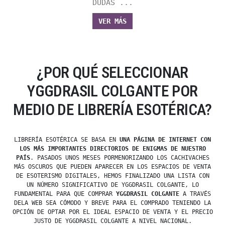
DUDAS ...
VER MÁS
¿POR QUÉ SELECCIONAR
YGGDRASIL COLGANTE POR
MEDIO DE LIBRERÍA ESOTÉRICA?
LIBRERÍA ESOTÉRICA SE BASA EN
UNA PÁGINA DE INTERNET CON
LOS MÁS IMPORTANTES DIRECTORIOS DE ENIGMAS DE NUESTRO
PAÍS
. PASADOS UNOS MESES PORMENORIZANDO LOS CACHIVACHES
MÁS OSCUROS QUE PUEDEN APARECER EN LOS ESPACIOS DE VENTA
DE ESOTERISMO DIGITALES, HEMOS FINALIZADO UNA LISTA CON
UN NÚMERO SIGNIFICATIVO DE YGGDRASIL COLGANTE, LO
FUNDAMENTAL PARA QUE COMPRAR
YGGDRASIL COLGANTE
A TRAVÉS
DELA WEB SEA CÓMODO Y BREVE PARA EL COMPRADO TENIENDO LA
OPCIÓN DE OPTAR POR EL IDEAL ESPACIO DE VENTA Y EL PRECIO
JUSTO DE YGGDRASIL COLGANTE A NIVEL NACIONAL.