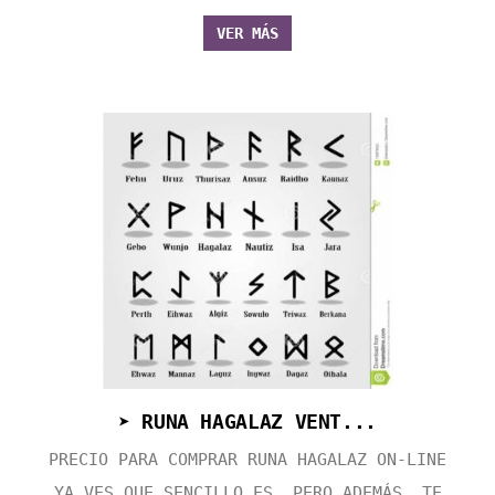
VER MÁS
➤ RUNA HAGALAZ VENT...
PRECIO PARA COMPRAR RUNA HAGALAZ ON-LINE
YA VES QUE SENCILLO ES, PERO ADEMÁS, TE