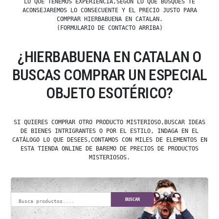
LO QUE TENEMOS EXPERIENCIA,SEGÚN LO QUE BUSQUES TE
ACONSEJAREMOS LO CONSECUENTE Y EL PRECIO JUSTO PARA
COMPRAR HIERBABUENA EN CATALAN.
(FORMULARIO DE CONTACTO ARRIBA)
¿HIERBABUENA EN CATALAN O
BUSCAS COMPRAR UN ESPECIAL
OBJETO ESOTÉRICO?
SI QUIERES COMPRAR OTRO PRODUCTO MISTERIOSO,BUSCAR IDEAS
DE BIENES INTRIGRANTES O POR EL ESTILO, INDAGA EN EL
CATÁLOGO LO QUE DESEES,CONTAMOS CON MILES DE ELEMENTOS EN
ESTA TIENDA ONLINE DE BAREMO DE PRECIOS DE PRODUCTOS
MISTERIOSOS.
BUSCAR