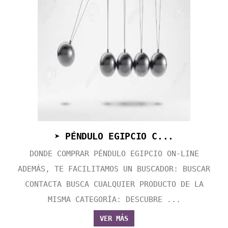
➤ PÉNDULO EGIPCIO C...
DONDE COMPRAR PÉNDULO EGIPCIO ON-LINE
ADEMÁS, TE FACILITAMOS UN BUSCADOR: BUSCAR
CONTACTA BUSCA CUALQUIER PRODUCTO DE LA
MISMA CATEGORÍA: DESCUBRE ...
VER MÁS