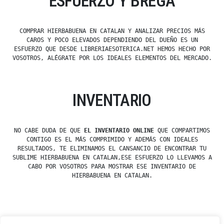
ESFUERZO Y BREGA
COMPRAR HIERBABUENA EN CATALAN Y ANALIZAR PRECIOS MÁS
CAROS Y POCO ELEVADOS DEPENDIENDO DEL DUEÑO ES UN
ESFUERZO QUE DESDE LIBRERIAESOTERICA.NET HEMOS HECHO POR
VOSOTROS, ALÉGRATE POR LOS IDEALES ELEMENTOS DEL MERCADO.
INVENTARIO
NO CABE DUDA DE QUE
EL INVENTARIO ONLINE
QUE COMPARTIMOS
CONTIGO ES EL MÁS COMPRIMIDO Y ADEMÁS CON IDEALES
RESULTADOS, TE ELIMINAMOS EL CANSANCIO DE ENCONTRAR TU
SUBLIME HIERBABUENA EN CATALAN,ESE ESFUERZO LO LLEVAMOS A
CABO POR VOSOTROS PARA MOSTRAR ESE INVENTARIO DE
HIERBABUENA EN CATALAN.
Posted
esdfninj34
23 December, 2019