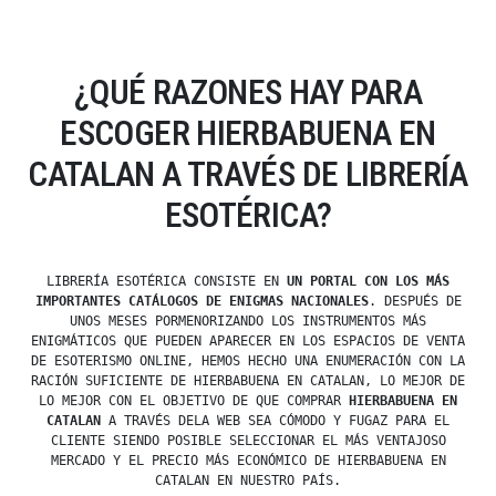
¿QUÉ RAZONES HAY PARA
ESCOGER HIERBABUENA EN
CATALAN A TRAVÉS DE LIBRERÍA
ESOTÉRICA?
LIBRERÍA ESOTÉRICA CONSISTE EN
UN PORTAL CON LOS MÁS
IMPORTANTES CATÁLOGOS DE ENIGMAS NACIONALES
. DESPUÉS DE
UNOS MESES PORMENORIZANDO LOS INSTRUMENTOS MÁS
ENIGMÁTICOS QUE PUEDEN APARECER EN LOS ESPACIOS DE VENTA
DE ESOTERISMO ONLINE, HEMOS HECHO UNA ENUMERACIÓN CON LA
RACIÓN SUFICIENTE DE HIERBABUENA EN CATALAN, LO MEJOR DE
LO MEJOR CON EL OBJETIVO DE QUE COMPRAR
HIERBABUENA EN
CATALAN
A TRAVÉS DELA WEB SEA CÓMODO Y FUGAZ PARA EL
CLIENTE SIENDO POSIBLE SELECCIONAR EL MÁS VENTAJOSO
MERCADO Y EL PRECIO MÁS ECONÓMICO DE HIERBABUENA EN
CATALAN EN NUESTRO PAÍS.