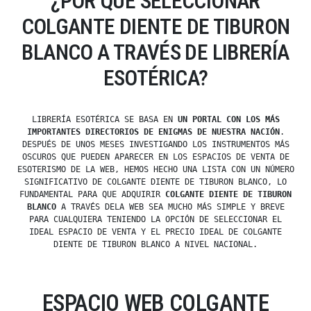
¿POR QUÉ SELECCIONAR
COLGANTE DIENTE DE TIBURON
BLANCO A TRAVÉS DE LIBRERÍA
ESOTÉRICA?
LIBRERÍA ESOTÉRICA SE BASA EN
UN PORTAL CON LOS MÁS
IMPORTANTES DIRECTORIOS DE ENIGMAS DE NUESTRA NACIÓN
.
DESPUÉS DE UNOS MESES INVESTIGANDO LOS INSTRUMENTOS MÁS
OSCUROS QUE PUEDEN APARECER EN LOS ESPACIOS DE VENTA DE
ESOTERISMO DE LA WEB, HEMOS HECHO UNA LISTA CON UN NÚMERO
SIGNIFICATIVO DE COLGANTE DIENTE DE TIBURON BLANCO, LO
FUNDAMENTAL PARA QUE ADQUIRIR
COLGANTE DIENTE DE TIBURON
BLANCO
A TRAVÉS DELA WEB SEA MUCHO MÁS SIMPLE Y BREVE
PARA CUALQUIERA TENIENDO LA OPCIÓN DE SELECCIONAR EL
IDEAL ESPACIO DE VENTA Y EL PRECIO IDEAL DE COLGANTE
DIENTE DE TIBURON BLANCO A NIVEL NACIONAL.
ESPACIO WEB COLGANTE