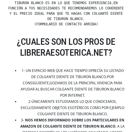
TIBURON BLANCO ES EN LO QUE TENEMOS EXPERIENCIA,EN
FUNCIÓN A TUS NECESIDADES TE RECOMENDAREMOS LO COHERENTE
Y EL PRECIO IDEAL PARA QUE TE HAGAS CON COLGANTE DIENTE
DE TIBURON BLANCO.
(FORMULARIO DE CONTACTO ARRIBA)
¿CUALES SON LOS PROS DE
LIBRERAESOTERICA.NET?
1- UN ESPACIO WEB QUE HACE TIEMPO OFRECÍA SU LISTADO
DE COLGANTE DIENTE DE TIBURON BLANCO.POR
CONSIGUIENTE,GOZAMOS DE LA PRINCIPAL VIVENCIA PARA
AYUDAR AL BUSCAR COLGANTE DIENTE DE TIBURON BLANCO
POR INTERNET.
2-ÚNICAMENTE ESTUDIAMOS LO QUE CONOCEMOS,
EXCLUSIVAMENTE OBJETOS ESOTÉRICOS COMO POR EJEMPLO
COLGANTE DIENTE DE TIBURON BLANCO.
3-
NOS HEMOS INFORMADO SOBRE LOS PARTICULARES EN
AMAZON DE COLGANTE DIENTE DE TIBURON BLANCO
. A LA