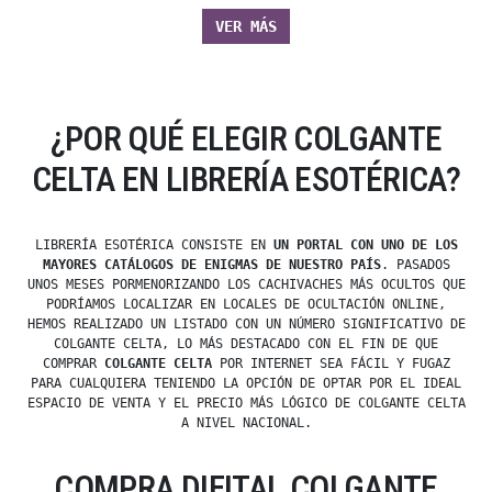
VER MÁS
¿POR QUÉ ELEGIR COLGANTE
CELTA EN LIBRERÍA ESOTÉRICA?
LIBRERÍA ESOTÉRICA CONSISTE EN
UN PORTAL CON UNO DE LOS
MAYORES CATÁLOGOS DE ENIGMAS DE NUESTRO PAÍS
. PASADOS
UNOS MESES PORMENORIZANDO LOS CACHIVACHES MÁS OCULTOS QUE
PODRÍAMOS LOCALIZAR EN LOCALES DE OCULTACIÓN ONLINE,
HEMOS REALIZADO UN LISTADO CON UN NÚMERO SIGNIFICATIVO DE
COLGANTE CELTA, LO MÁS DESTACADO CON EL FIN DE QUE
COMPRAR
COLGANTE CELTA
POR INTERNET SEA FÁCIL Y FUGAZ
PARA CUALQUIERA TENIENDO LA OPCIÓN DE OPTAR POR EL IDEAL
ESPACIO DE VENTA Y EL PRECIO MÁS LÓGICO DE COLGANTE CELTA
A NIVEL NACIONAL.
COMPRA DIFITAL COLGANTE