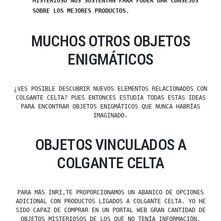
MISTERIOSO NOS SUSTENTAN PARA PODER DAR CONSEJOS
SOBRE LOS MEJORES PRODUCTOS.
MUCHOS OTROS OBJETOS
ENIGMÁTICOS
¿VES POSIBLE DESCUBRIR NUEVOS ELEMENTOS RELACIONADOS CON
COLGANTE CELTA? PUES ENTONCES ESTUDIA TODAS ESTAS IDEAS
PARA ENCONTRAR OBJETOS ENIGMÁTICOS QUE NUNCA HABRÍAS
IMAGINADO.
OBJETOS VINCULADOS A
COLGANTE CELTA
PARA MÁS INRI,TE PROPORCIONAMOS UN ABANICO DE OPCIONES
ADICIONAL CON PRODUCTOS LIGADOS A COLGANTE CELTA. YO HE
SIDO CAPAZ DE COMPRAR EN UN PORTAL WEB GRAN CANTIDAD DE
OBJETOS MISTERIOSOS DE LOS QUE NO TENÍA INFORMACIÓN.