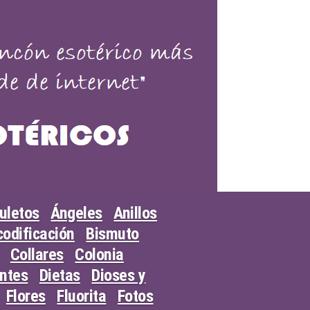
uletos
Ángeles
Anillos
odificación
Bismuto
Collares
Colonia
entes
Dietas
Dioses y
Flores
Fluorita
Fotos