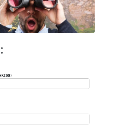
:
ERIDO)