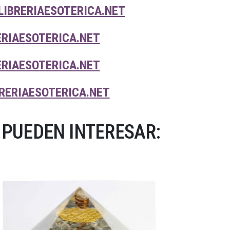
LIBRERIAESOTERICA.NET
ERIAESOTERICA.NET
ERIAESOTERICA.NET
RERIAESOTERICA.NET
 PUEDEN INTERESAR: