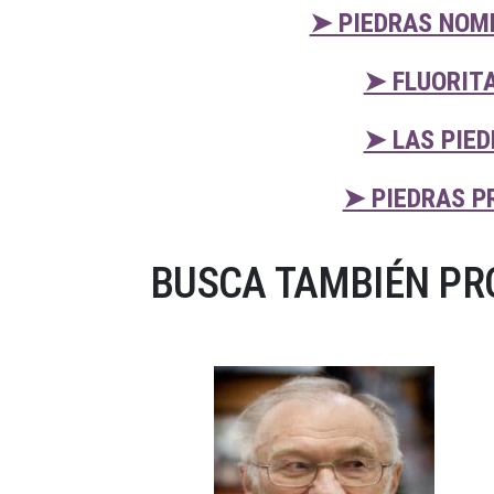
➤ PIEDRAS NOM
➤ FLUORIT
➤ LAS PIED
➤ PIEDRAS P
BUSCA TAMBIÉN PRO