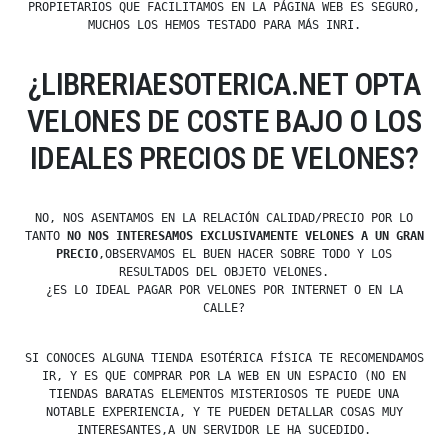
PROPIETARIOS QUE FACILITAMOS EN LA PÁGINA WEB ES SEGURO,
MUCHOS LOS HEMOS TESTADO PARA MÁS INRI.
¿LIBRERIAESOTERICA.NET OPTA
VELONES DE COSTE BAJO O LOS
IDEALES PRECIOS DE VELONES?
NO, NOS ASENTAMOS EN LA RELACIÓN CALIDAD/PRECIO POR LO
TANTO
NO NOS INTERESAMOS EXCLUSIVAMENTE VELONES A UN GRAN
PRECIO
,OBSERVAMOS EL BUEN HACER SOBRE TODO Y LOS
RESULTADOS DEL OBJETO VELONES.
¿ES LO IDEAL PAGAR POR VELONES POR INTERNET O EN LA
CALLE?
SI CONOCES ALGUNA TIENDA ESOTÉRICA FÍSICA TE RECOMENDAMOS
IR, Y ES QUE COMPRAR POR LA WEB EN UN ESPACIO (NO EN
TIENDAS BARATAS ELEMENTOS MISTERIOSOS TE PUEDE UNA
NOTABLE EXPERIENCIA, Y TE PUEDEN DETALLAR COSAS MUY
INTERESANTES,A UN SERVIDOR LE HA SUCEDIDO.