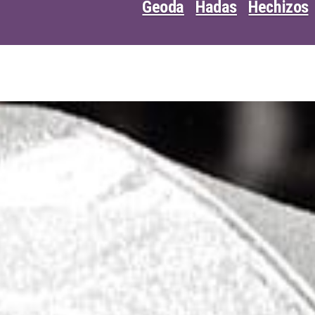
Geoda
Hadas
Hechizos