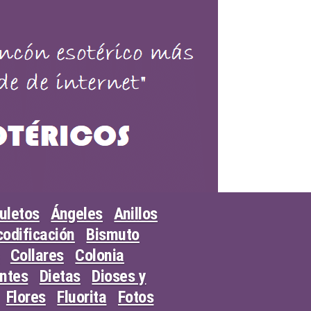
uletos
Ángeles
Anillos
odificación
Bismuto
Collares
Colonia
entes
Dietas
Dioses y
Flores
Fluorita
Fotos