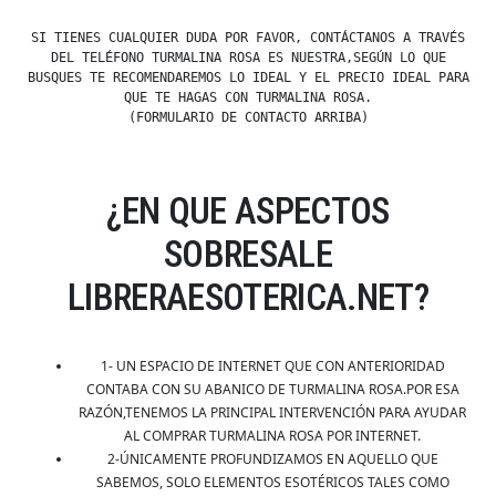
SI TIENES CUALQUIER DUDA POR FAVOR, CONTÁCTANOS A TRAVÉS
DEL TELÉFONO TURMALINA ROSA ES NUESTRA,SEGÚN LO QUE
BUSQUES TE RECOMENDAREMOS LO IDEAL Y EL PRECIO IDEAL PARA
QUE TE HAGAS CON TURMALINA ROSA.
(FORMULARIO DE CONTACTO ARRIBA)
¿EN QUE ASPECTOS
SOBRESALE
LIBRERAESOTERICA.NET?
1- UN ESPACIO DE INTERNET QUE CON ANTERIORIDAD
CONTABA CON SU ABANICO DE TURMALINA ROSA.POR ESA
RAZÓN,TENEMOS LA PRINCIPAL INTERVENCIÓN PARA AYUDAR
AL COMPRAR TURMALINA ROSA POR INTERNET.
2-ÚNICAMENTE PROFUNDIZAMOS EN AQUELLO QUE
SABEMOS, SOLO ELEMENTOS ESOTÉRICOS TALES COMO