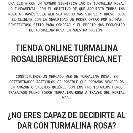
UNA LISTA CON UN NÚMERO SIGNIFICATIVO DE TURMALINA ROSA,
LO FUNDAMENTAL CON EL OBJETIVO DE QUE ADQUIRIR
TURMALINA
ROSA
A TRAVÉS DELA WEB SEA MUCHO MÁS SIMPLE Y BREVE PARA
EL CLIENTE CON LA SEGURIDAD DE PODER OPTAR POR EL MÁS
BENEFICIOSO SITIO PARA COMPRAR Y EL PRECIO MÁS ECONÓMICO
DE TURMALINA ROSA EN NUESTRA NACIÓN.
TIENDA ONLINE TURMALINA
ROSALIBRERIAESOTÉRICA.NET
CONSTITUIMOS UN MERCADO WEB DE TURMALINA ROSA. EN
DETERMINADOS ARTÍCULOS ES POSIBLE QUE PODAMOS VENDERLOS
EN AMAZON,O SABEMOS QUIÉNES SON LOS PROPIETARIOS,HEMOS
TRABAJADO MUCHO SOBRE
TURMALINA ROSA
A TRAVÉS DEL PORTAL
WEB.
¿NO ERES CAPAZ DE DECIDIRTE AL
DAR CON TURMALINA ROSA?