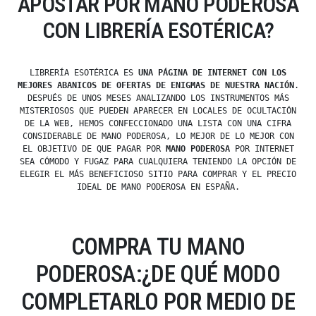
APOSTAR POR MANO PODEROSA
CON LIBRERÍA ESOTÉRICA?
LIBRERÍA ESOTÉRICA ES
UNA PÁGINA DE INTERNET CON LOS
MEJORES ABANICOS DE OFERTAS DE ENIGMAS DE NUESTRA NACIÓN
.
DESPUÉS DE UNOS MESES ANALIZANDO LOS INSTRUMENTOS MÁS
MISTERIOSOS QUE PUEDEN APARECER EN LOCALES DE OCULTACIÓN
DE LA WEB, HEMOS CONFECCIONADO UNA LISTA CON UNA CIFRA
CONSIDERABLE DE MANO PODEROSA, LO MEJOR DE LO MEJOR CON
EL OBJETIVO DE QUE PAGAR POR
MANO PODEROSA
POR INTERNET
SEA CÓMODO Y FUGAZ PARA CUALQUIERA TENIENDO LA OPCIÓN DE
ELEGIR EL MÁS BENEFICIOSO SITIO PARA COMPRAR Y EL PRECIO
IDEAL DE MANO PODEROSA EN ESPAÑA.
COMPRA TU MANO
PODEROSA:¿DE QUÉ MODO
COMPLETARLO POR MEDIO DE