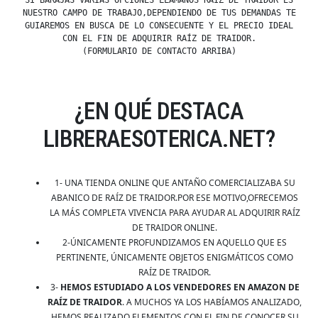
SI BARAJAS VARIAS OPCIONES LLÁMANOS RAÍZ DE TRAIDOR ES
NUESTRO CAMPO DE TRABAJO,DEPENDIENDO DE TUS DEMANDAS TE
GUIAREMOS EN BUSCA DE LO CONSECUENTE Y EL PRECIO IDEAL
CON EL FIN DE ADQUIRIR RAÍZ DE TRAIDOR.
(FORMULARIO DE CONTACTO ARRIBA)
¿EN QUÉ DESTACA
LIBRERAESOTERICA.NET?
1- UNA TIENDA ONLINE QUE ANTAÑO COMERCIALIZABA SU
ABANICO DE RAÍZ DE TRAIDOR.POR ESE MOTIVO,OFRECEMOS
LA MÁS COMPLETA VIVENCIA PARA AYUDAR AL ADQUIRIR RAÍZ
DE TRAIDOR ONLINE.
2-ÚNICAMENTE PROFUNDIZAMOS EN AQUELLO QUE ES
PERTINENTE, ÚNICAMENTE OBJETOS ENIGMÁTICOS COMO
RAÍZ DE TRAIDOR.
3-
HEMOS ESTUDIADO A LOS VENDEDORES EN AMAZON DE
RAÍZ DE TRAIDOR
. A MUCHOS YA LOS HABÍAMOS ANALIZADO,
HEMOS REALIZADO ELEMENTOS CON EL FIN DE CONOCER SU