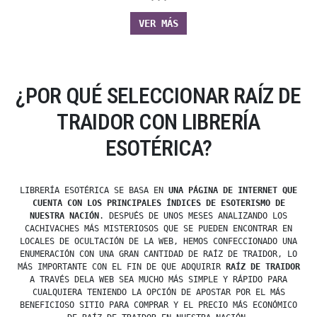
VER MÁS
¿POR QUÉ SELECCIONAR RAÍZ DE
TRAIDOR CON LIBRERÍA
ESOTÉRICA?
LIBRERÍA ESOTÉRICA SE BASA EN
UNA PÁGINA DE INTERNET QUE
CUENTA CON LOS PRINCIPALES ÍNDICES DE ESOTERISMO DE
NUESTRA NACIÓN
. DESPUÉS DE UNOS MESES ANALIZANDO LOS
CACHIVACHES MÁS MISTERIOSOS QUE SE PUEDEN ENCONTRAR EN
LOCALES DE OCULTACIÓN DE LA WEB, HEMOS CONFECCIONADO UNA
ENUMERACIÓN CON UNA GRAN CANTIDAD DE RAÍZ DE TRAIDOR, LO
MÁS IMPORTANTE CON EL FIN DE QUE ADQUIRIR
RAÍZ DE TRAIDOR
A TRAVÉS DELA WEB SEA MUCHO MÁS SIMPLE Y RÁPIDO PARA
CUALQUIERA TENIENDO LA OPCIÓN DE APOSTAR POR EL MÁS
BENEFICIOSO SITIO PARA COMPRAR Y EL PRECIO MÁS ECONÓMICO