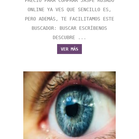
PRECIO PARA COMPRAR JASPE ROSADO
ONLINE YA VES QUE SENCILLO ES,
PERO ADEMÁS, TE FACILITAMOS ESTE
BUSCADOR: BUSCAR ESCRÍBENOS
DESCUBRE ...
VER MÁS