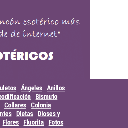
uletos
Ángeles
Anillos
odificación
Bismuto
Collares
Colonia
entes
Dietas
Dioses y
Flores
Fluorita
Fotos