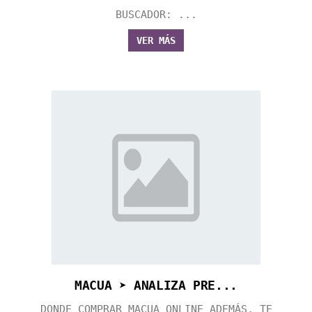
BUSCADOR: ...
VER MÁS
MACUA ➤ ANALIZA PRE...
DONDE COMPRAR MACUA ONLINE ADEMÁS, TE