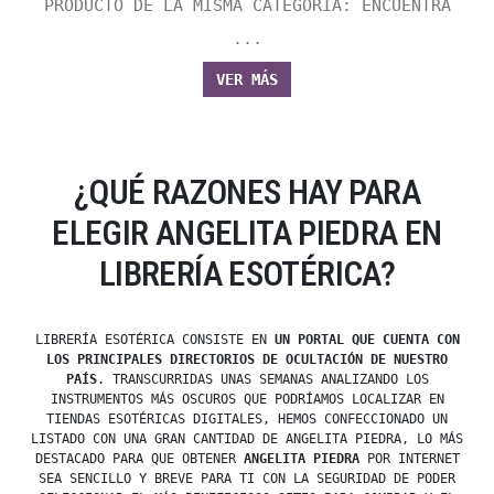
PRODUCTO DE LA MISMA CATEGORÍA: ENCUENTRA
...
VER MÁS
¿QUÉ RAZONES HAY PARA
ELEGIR ANGELITA PIEDRA EN
LIBRERÍA ESOTÉRICA?
LIBRERÍA ESOTÉRICA CONSISTE EN
UN PORTAL QUE CUENTA CON
LOS PRINCIPALES DIRECTORIOS DE OCULTACIÓN DE NUESTRO
PAÍS
. TRANSCURRIDAS UNAS SEMANAS ANALIZANDO LOS
INSTRUMENTOS MÁS OSCUROS QUE PODRÍAMOS LOCALIZAR EN
TIENDAS ESOTÉRICAS DIGITALES, HEMOS CONFECCIONADO UN
LISTADO CON UNA GRAN CANTIDAD DE ANGELITA PIEDRA, LO MÁS
DESTACADO PARA QUE OBTENER
ANGELITA PIEDRA
POR INTERNET
SEA SENCILLO Y BREVE PARA TI CON LA SEGURIDAD DE PODER