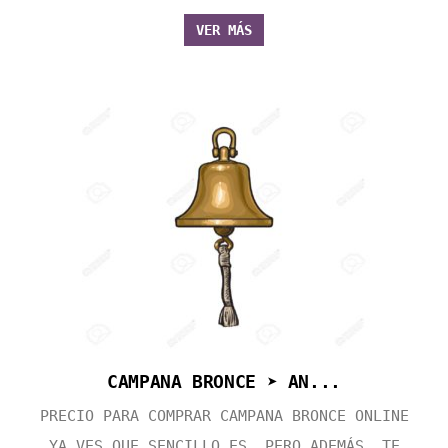
VER MÁS
CAMPANA BRONCE ➤ AN...
PRECIO PARA COMPRAR CAMPANA BRONCE ONLINE
YA VES QUE SENCILLO ES, PERO ADEMÁS, TE