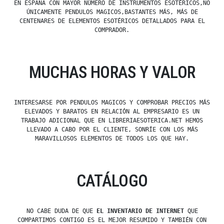
EN ESPAÑA CON MAYOR NÚMERO DE INSTRUMENTOS ESOTÉRICOS,NO
ÚNICAMENTE PENDULOS MAGICOS,BASTANTES MÁS, MÁS DE
CENTENARES DE ELEMENTOS ESOTÉRICOS DETALLADOS PARA EL
COMPRADOR.
MUCHAS HORAS Y VALOR
INTERESARSE POR PENDULOS MAGICOS Y COMPROBAR PRECIOS MÁS
ELEVADOS Y BARATOS EN RELACIÓN AL EMPRESARIO ES UN
TRABAJO ADICIONAL QUE EN LIBRERIAESOTERICA.NET HEMOS
LLEVADO A CABO POR EL CLIENTE, SONRÍE CON LOS MÁS
MARAVILLOSOS ELEMENTOS DE TODOS LOS QUE HAY.
CATÁLOGO
NO CABE DUDA DE QUE
EL INVENTARIO DE INTERNET
QUE
COMPARTIMOS CONTIGO ES EL MEJOR RESUMIDO Y TAMBIÉN CON