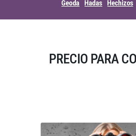
Geoda
Hadas
Hechizos
PRECIO PARA C