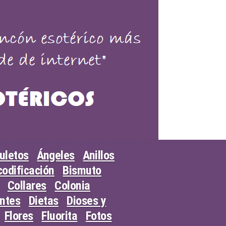
uletos
Ángeles
Anillos
odificación
Bismuto
Collares
Colonia
entes
Dietas
Dioses y
Flores
Fluorita
Fotos