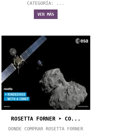
CATEGORÍA: ...
VER MÁS
ROSETTA FORNER ➤ CO...
DONDE COMPRAR ROSETTA FORNER