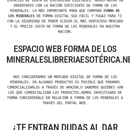
ESPACIOS DE VENTA DE ESOTERISMO DIGITALES, HEMOS HECHO UN
INVENTARIO CON LA RACIÓN SUFICIENTE DE FORMA DE LOS
MINERALES, LO MÁS IMPORTANTE PARA QUE COMPRAR
FORMA DE
LOS MINERALES
DE FORMA DIGITAL SEA FÁCIL Y FUGAZ PARA TI
CON LA SEGURIDAD DE PODER ELEGIR EL MÁS VENTAJOSO MERCADO
Y EL PRECIO JUSTO DE FORMA DE LOS MINERALES EN NUESTRA
NACIÓN.
ESPACIO WEB FORMA DE LOS
MINERALESLIBRERIAESOTÉRICA.N
NOS CONSIDERAMOS UN MERCADO DIGITAL DE FORMA DE LOS
MINERALES. EN ALGUNOS PRODUCTOS ES POSIBLE QUE PODAMOS
COMERCIALIZARLOS A TRAVÉS DE AMAZON,O SABEMOS QUIÉNES SON
LOS QUE COMERCIALIZAN LOS PRODUCTOS,HEMOS INVESTIGADO DE
FORMA CONSIDERABLE EN RELACIÓN A FORMA DE LOS MINERALES A
TRAVÉS DEL PORTAL WEB.
¿TE ENTRAN DUDAS AL DAR