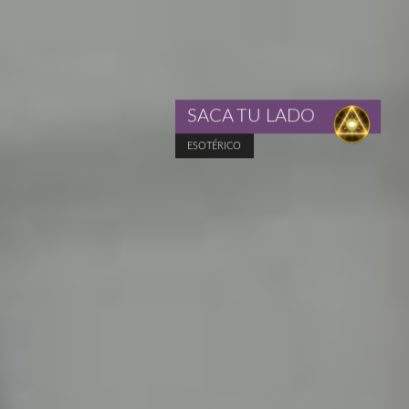
SACA TU LADO
ESOTÉRICO