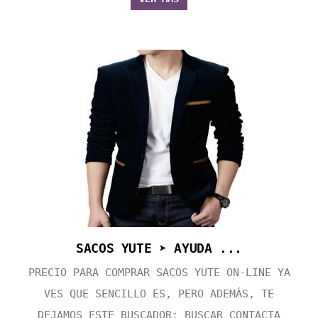
SACOS YUTE ➤ AYUDA ...
PRECIO PARA COMPRAR SACOS YUTE ON-LINE YA
VES QUE SENCILLO ES, PERO ADEMÁS, TE
DEJAMOS ESTE BUSCADOR: BUSCAR CONTACTA