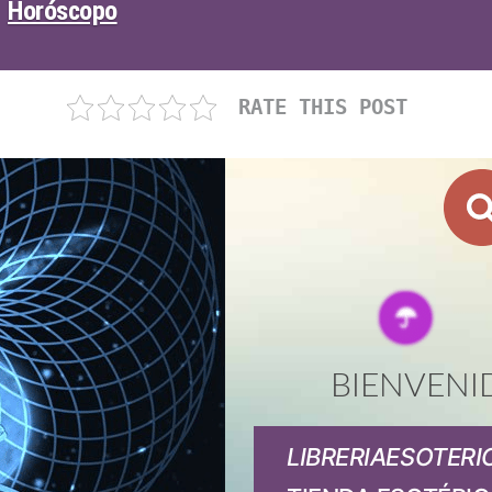
Horóscopo
RATE THIS POST
BIENVENI
LIBRERIAESOTERI