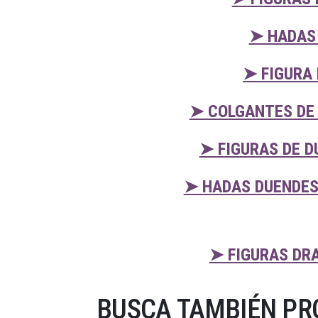
➤ HADAS 
➤ FIGURA
➤ COLGANTES DE 
➤ FIGURAS DE D
➤ HADAS DUENDES
➤ FIGURAS DR
BUSCA TAMBIÉN PRO