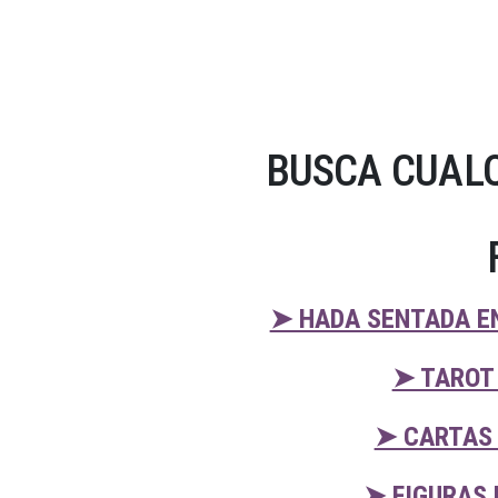
BUSCA CUALQ
➤ HADA SENTADA EN
➤ TAROT
➤ CARTAS 
➤ FIGURAS 