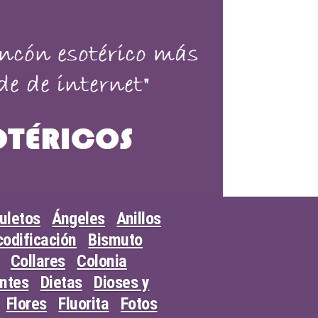
uletos
Ángeles
Anillos
odificación
Bismuto
Collares
Colonia
entes
Dietas
Dioses y
Flores
Fluorita
Fotos