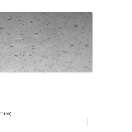
ERIDO)