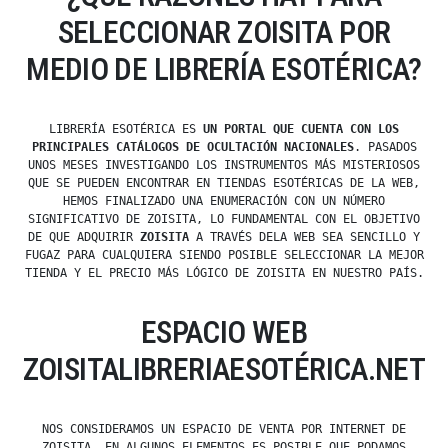
SELECCIONAR ZOISITA POR
MEDIO DE LIBRERÍA ESOTÉRICA?
LIBRERÍA ESOTÉRICA ES
UN PORTAL QUE CUENTA CON LOS
PRINCIPALES CATÁLOGOS DE OCULTACIÓN NACIONALES
. PASADOS
UNOS MESES INVESTIGANDO LOS INSTRUMENTOS MÁS MISTERIOSOS
QUE SE PUEDEN ENCONTRAR EN TIENDAS ESOTÉRICAS DE LA WEB,
HEMOS FINALIZADO UNA ENUMERACIÓN CON UN NÚMERO
SIGNIFICATIVO DE ZOISITA, LO FUNDAMENTAL CON EL OBJETIVO
DE QUE ADQUIRIR
ZOISITA
A TRAVÉS DELA WEB SEA SENCILLO Y
FUGAZ PARA CUALQUIERA SIENDO POSIBLE SELECCIONAR LA MEJOR
TIENDA Y EL PRECIO MÁS LÓGICO DE ZOISITA EN NUESTRO PAÍS.
ESPACIO WEB
ZOISITALIBRERIAESOTÉRICA.NET
NOS CONSIDERAMOS UN ESPACIO DE VENTA POR INTERNET DE
ZOISITA. EN ALGUNOS ELEMENTOS ES POSIBLE QUE PODAMOS