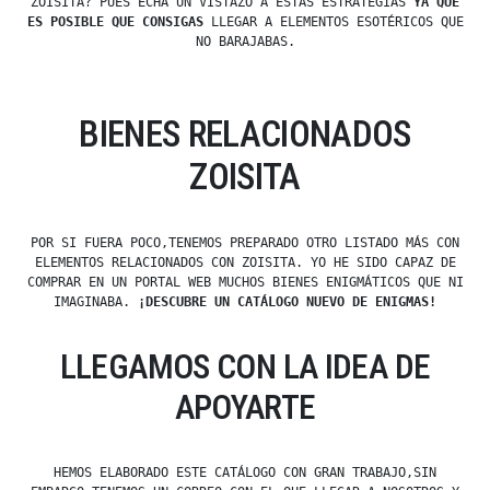
ZOISITA? PUES ECHA UN VISTAZO A ESTAS ESTRATEGIAS
YA QUE
ES POSIBLE QUE CONSIGAS
LLEGAR A ELEMENTOS ESOTÉRICOS QUE
NO BARAJABAS.
BIENES RELACIONADOS
ZOISITA
POR SI FUERA POCO,TENEMOS PREPARADO OTRO LISTADO MÁS CON
ELEMENTOS RELACIONADOS CON ZOISITA. YO HE SIDO CAPAZ DE
COMPRAR EN UN PORTAL WEB MUCHOS BIENES ENIGMÁTICOS QUE NI
IMAGINABA.
¡DESCUBRE UN CATÁLOGO NUEVO DE ENIGMAS!
LLEGAMOS CON LA IDEA DE
APOYARTE
HEMOS ELABORADO ESTE CATÁLOGO CON GRAN TRABAJO,SIN