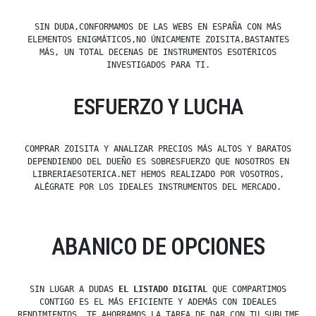
SIN DUDA,CONFORMAMOS DE LAS WEBS EN ESPAÑA CON MÁS
ELEMENTOS ENIGMÁTICOS,NO ÚNICAMENTE ZOISITA,BASTANTES
MÁS, UN TOTAL DECENAS DE INSTRUMENTOS ESOTÉRICOS
INVESTIGADOS PARA TI.
ESFUERZO Y LUCHA
COMPRAR ZOISITA Y ANALIZAR PRECIOS MÁS ALTOS Y BARATOS
DEPENDIENDO DEL DUEÑO ES SOBRESFUERZO QUE NOSOTROS EN
LIBRERIAESOTERICA.NET HEMOS REALIZADO POR VOSOTROS,
ALÉGRATE POR LOS IDEALES INSTRUMENTOS DEL MERCADO.
ABANICO DE OPCIONES
SIN LUGAR A DUDAS
EL LISTADO DIGITAL
QUE COMPARTIMOS
CONTIGO ES EL MÁS EFICIENTE Y ADEMÁS CON IDEALES
RENDIMIENTOS, TE AHORRAMOS LA TAREA DE DAR CON TU SUBLIME