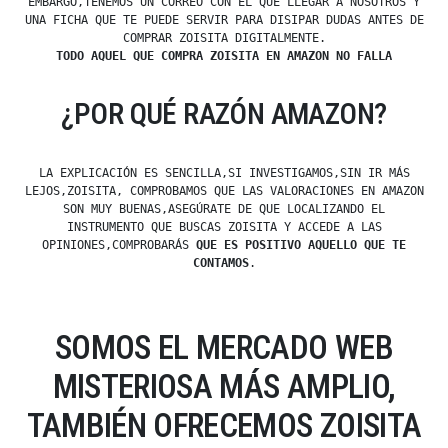
EMBARGO,TENEMOS UN CORREO CON EL QUE LLEGAR A NOSOTROS Y
UNA FICHA QUE TE PUEDE SERVIR PARA DISIPAR DUDAS ANTES DE
COMPRAR ZOISITA DIGITALMENTE.
TODO AQUEL QUE COMPRA ZOISITA EN AMAZON NO FALLA
¿POR QUÉ RAZÓN AMAZON?
LA EXPLICACIÓN ES SENCILLA,SI INVESTIGAMOS,SIN IR MÁS
LEJOS,ZOISITA, COMPROBAMOS QUE LAS VALORACIONES EN AMAZON
SON MUY BUENAS,ASEGÚRATE DE QUE LOCALIZANDO EL
INSTRUMENTO QUE BUSCAS ZOISITA Y ACCEDE A LAS
OPINIONES,COMPROBARÁS
QUE ES POSITIVO AQUELLO QUE TE
CONTAMOS
.
SOMOS EL MERCADO WEB
MISTERIOSA MÁS AMPLIO,
TAMBIÉN OFRECEMOS ZOISITA