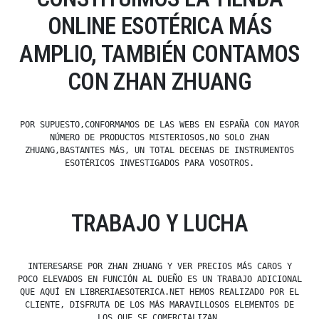
ONLINE ESOTÉRICA MÁS
AMPLIO, TAMBIÉN CONTAMOS
CON ZHAN ZHUANG
POR SUPUESTO,CONFORMAMOS DE LAS WEBS EN ESPAÑA CON MAYOR
NÚMERO DE PRODUCTOS MISTERIOSOS,NO SOLO ZHAN
ZHUANG,BASTANTES MÁS, UN TOTAL DECENAS DE INSTRUMENTOS
ESOTÉRICOS INVESTIGADOS PARA VOSOTROS.
TRABAJO Y LUCHA
INTERESARSE POR ZHAN ZHUANG Y VER PRECIOS MÁS CAROS Y
POCO ELEVADOS EN FUNCIÓN AL DUEÑO ES UN TRABAJO ADICIONAL
QUE AQUÍ EN LIBRERIAESOTERICA.NET HEMOS REALIZADO POR EL
CLIENTE, DISFRUTA DE LOS MÁS MARAVILLOSOS ELEMENTOS DE
LOS QUE SE COMERCIALIZAN.