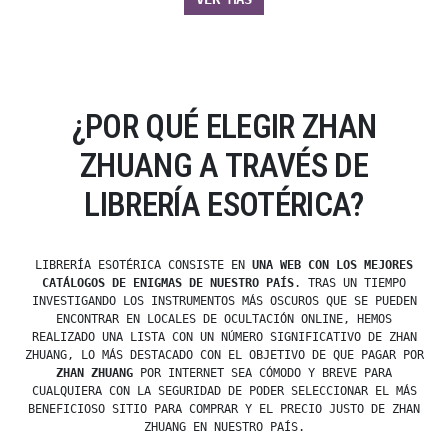
¿POR QUÉ ELEGIR ZHAN
ZHUANG A TRAVÉS DE
LIBRERÍA ESOTÉRICA?
LIBRERÍA ESOTÉRICA CONSISTE EN
UNA WEB CON LOS MEJORES
CATÁLOGOS DE ENIGMAS DE NUESTRO PAÍS
. TRAS UN TIEMPO
INVESTIGANDO LOS INSTRUMENTOS MÁS OSCUROS QUE SE PUEDEN
ENCONTRAR EN LOCALES DE OCULTACIÓN ONLINE, HEMOS
REALIZADO UNA LISTA CON UN NÚMERO SIGNIFICATIVO DE ZHAN
ZHUANG, LO MÁS DESTACADO CON EL OBJETIVO DE QUE PAGAR POR
ZHAN ZHUANG
POR INTERNET SEA CÓMODO Y BREVE PARA
CUALQUIERA CON LA SEGURIDAD DE PODER SELECCIONAR EL MÁS
BENEFICIOSO SITIO PARA COMPRAR Y EL PRECIO JUSTO DE ZHAN
ZHUANG EN NUESTRO PAÍS.