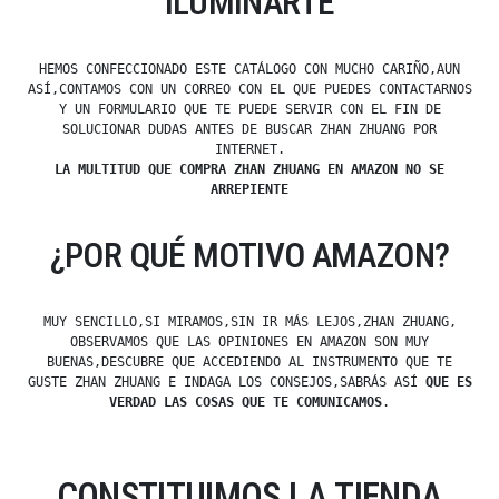
ILUMINARTE
HEMOS CONFECCIONADO ESTE CATÁLOGO CON MUCHO CARIÑO,AUN
ASÍ,CONTAMOS CON UN CORREO CON EL QUE PUEDES CONTACTARNOS
Y UN FORMULARIO QUE TE PUEDE SERVIR CON EL FIN DE
SOLUCIONAR DUDAS ANTES DE BUSCAR ZHAN ZHUANG POR
INTERNET.
LA MULTITUD QUE COMPRA ZHAN ZHUANG EN AMAZON NO SE
ARREPIENTE
¿POR QUÉ MOTIVO AMAZON?
MUY SENCILLO,SI MIRAMOS,SIN IR MÁS LEJOS,ZHAN ZHUANG,
OBSERVAMOS QUE LAS OPINIONES EN AMAZON SON MUY
BUENAS,DESCUBRE QUE ACCEDIENDO AL INSTRUMENTO QUE TE
GUSTE ZHAN ZHUANG E INDAGA LOS CONSEJOS,SABRÁS ASÍ
QUE ES
VERDAD LAS COSAS QUE TE COMUNICAMOS
.
CONSTITUIMOS LA TIENDA