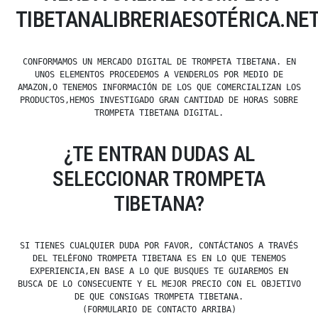
TIBETANALIBRERIAESOTÉRICA.NE
CONFORMAMOS UN MERCADO DIGITAL DE TROMPETA TIBETANA. EN
UNOS ELEMENTOS PROCEDEMOS A VENDERLOS POR MEDIO DE
AMAZON,O TENEMOS INFORMACIÓN DE LOS QUE COMERCIALIZAN LOS
PRODUCTOS,HEMOS INVESTIGADO GRAN CANTIDAD DE HORAS SOBRE
TROMPETA TIBETANA DIGITAL.
¿TE ENTRAN DUDAS AL
SELECCIONAR TROMPETA
TIBETANA?
SI TIENES CUALQUIER DUDA POR FAVOR, CONTÁCTANOS A TRAVÉS
DEL TELÉFONO TROMPETA TIBETANA ES EN LO QUE TENEMOS
EXPERIENCIA,EN BASE A LO QUE BUSQUES TE GUIAREMOS EN
BUSCA DE LO CONSECUENTE Y EL MEJOR PRECIO CON EL OBJETIVO
DE QUE CONSIGAS TROMPETA TIBETANA.
(FORMULARIO DE CONTACTO ARRIBA)