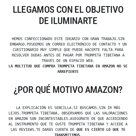
LLEGAMOS CON EL OBJETIVO
DE ILUMINARTE
HEMOS CONFECCIONADO ESTE IDEARIO CON GRAN TRABAJO,SIN
EMBARGO,POSEEMOS UN CORREO ELECTRÓNICO DE CONTACTO Y UN
CUESTIONARIO MUY SIMPLE QUE PUEDE HACERTE FALTA PARA
RESOLVER DUDAS ANTES DE PAGAR POR TROMPETA TIBETANA A
TRAVÉS DE UN ESPACIO WEB.
LA MULTITUD QUE COMPRA TROMPETA TIBETANA EN AMAZON NO SE
ARREPIENTE
¿POR QUÉ MOTIVO AMAZON?
LA EXPLICACIÓN ES SENCILLA,SI BUSCAMOS,SIN IR MÁS
LEJOS,TROMPETA TIBETANA, OBSERVAMOS QUE LAS VALORACIONES
EN AMAZON SON INCONTESTABLES,ASEGÚRATE DE QUE ACCEDIENDO
AL INSTRUMENTO QUE TE GUSTE TROMPETA TIBETANA Y ACCEDE A
LAS REVIEWS,TE DARÁS CUENTA DE
QUE ES CIERTO LO QUE TE
TRANSMITIMOS
.