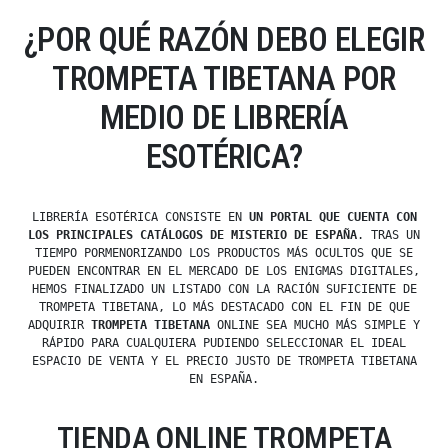
¿POR QUÉ RAZÓN DEBO ELEGIR
TROMPETA TIBETANA POR
MEDIO DE LIBRERÍA
ESOTÉRICA?
LIBRERÍA ESOTÉRICA CONSISTE EN
UN PORTAL QUE CUENTA CON
LOS PRINCIPALES CATÁLOGOS DE MISTERIO DE ESPAÑA
. TRAS UN
TIEMPO PORMENORIZANDO LOS PRODUCTOS MÁS OCULTOS QUE SE
PUEDEN ENCONTRAR EN EL MERCADO DE LOS ENIGMAS DIGITALES,
HEMOS FINALIZADO UN LISTADO CON LA RACIÓN SUFICIENTE DE
TROMPETA TIBETANA, LO MÁS DESTACADO CON EL FIN DE QUE
ADQUIRIR
TROMPETA TIBETANA
ONLINE SEA MUCHO MÁS SIMPLE Y
RÁPIDO PARA CUALQUIERA PUDIENDO SELECCIONAR EL IDEAL
ESPACIO DE VENTA Y EL PRECIO JUSTO DE TROMPETA TIBETANA
EN ESPAÑA.
TIENDA ONLINE TROMPETA