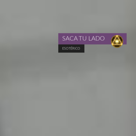
SACA TU LADO
ESOTÉRICO