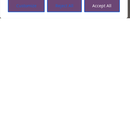
Customize
Reject All
Accept All