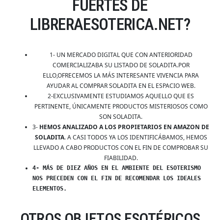
FUERTES DE
LIBRERAESOTERICA.NET?
1- UN MERCADO DIGITAL QUE CON ANTERIORIDAD
COMERCIALIZABA SU LISTADO DE SOLADITA.POR
ELLO,OFRECEMOS LA MÁS INTERESANTE VIVENCIA PARA
AYUDAR AL COMPRAR SOLADITA EN EL ESPACIO WEB.
2-EXCLUSIVAMENTE ESTUDIAMOS AQUELLO QUE ES
PERTINENTE, ÚNICAMENTE PRODUCTOS MISTERIOSOS COMO
SON SOLADITA.
3-
HEMOS ANALIZADO A LOS PROPIETARIOS EN AMAZON DE
SOLADITA
. A CASI TODOS YA LOS IDENTIFICÁBAMOS, HEMOS
LLEVADO A CABO PRODUCTOS CON EL FIN DE COMPROBAR SU
FIABILIDAD.
4- MÁS DE DIEZ AÑOS EN EL AMBIENTE DEL ESOTERISMO
NOS PRECEDEN CON EL FIN DE RECOMENDAR LOS IDEALES
ELEMENTOS.
OTROS OBJETOS ESOTÉRICOS