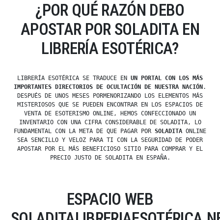
¿POR QUÉ RAZÓN DEBO
APOSTAR POR SOLADITA EN
LIBRERÍA ESOTÉRICA?
LIBRERÍA ESOTÉRICA SE TRADUCE EN
UN PORTAL CON LOS MÁS
IMPORTANTES DIRECTORIOS DE OCULTACIÓN DE NUESTRA NACIÓN
.
DESPUÉS DE UNOS MESES PORMENORIZANDO LOS ELEMENTOS MÁS
MISTERIOSOS QUE SE PUEDEN ENCONTRAR EN LOS ESPACIOS DE
VENTA DE ESOTERISMO ONLINE, HEMOS CONFECCIONADO UN
INVENTARIO CON UNA CIFRA CONSIDERABLE DE SOLADITA, LO
FUNDAMENTAL CON LA META DE QUE PAGAR POR
SOLADITA
ONLINE
SEA SENCILLO Y VELOZ PARA TI CON LA SEGURIDAD DE PODER
APOSTAR POR EL MÁS BENEFICIOSO SITIO PARA COMPRAR Y EL
PRECIO JUSTO DE SOLADITA EN ESPAÑA.
ESPACIO WEB
SOLADITALIBRERIAESOTÉRICA.N