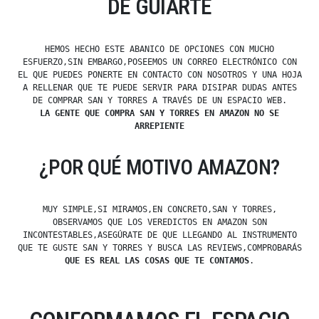
DE GUIARTE
HEMOS HECHO ESTE ABANICO DE OPCIONES CON MUCHO
ESFUERZO,SIN EMBARGO,POSEEMOS UN CORREO ELECTRÓNICO CON
EL QUE PUEDES PONERTE EN CONTACTO CON NOSOTROS Y UNA HOJA
A RELLENAR QUE TE PUEDE SERVIR PARA DISIPAR DUDAS ANTES
DE COMPRAR SAN Y TORRES A TRAVÉS DE UN ESPACIO WEB.
LA GENTE QUE COMPRA SAN Y TORRES EN AMAZON NO SE
ARREPIENTE
¿POR QUÉ MOTIVO AMAZON?
MUY SIMPLE,SI MIRAMOS,EN CONCRETO,SAN Y TORRES,
OBSERVAMOS QUE LOS VEREDICTOS EN AMAZON SON
INCONTESTABLES,ASEGÚRATE DE QUE LLEGANDO AL INSTRUMENTO
QUE TE GUSTE SAN Y TORRES Y BUSCA LAS REVIEWS,COMPROBARÁS
QUE ES REAL LAS COSAS QUE TE CONTAMOS
.