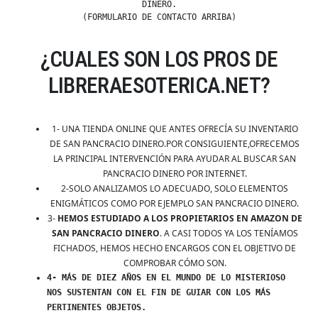
DINERO.
(FORMULARIO DE CONTACTO ARRIBA)
¿CUALES SON LOS PROS DE
LIBRERAESOTERICA.NET?
1- UNA TIENDA ONLINE QUE ANTES OFRECÍA SU INVENTARIO
DE SAN PANCRACIO DINERO.POR CONSIGUIENTE,OFRECEMOS
LA PRINCIPAL INTERVENCIÓN PARA AYUDAR AL BUSCAR SAN
PANCRACIO DINERO POR INTERNET.
2-SOLO ANALIZAMOS LO ADECUADO, SOLO ELEMENTOS
ENIGMÁTICOS COMO POR EJEMPLO SAN PANCRACIO DINERO.
3-
HEMOS ESTUDIADO A LOS PROPIETARIOS EN AMAZON DE
SAN PANCRACIO DINERO
. A CASI TODOS YA LOS TENÍAMOS
FICHADOS, HEMOS HECHO ENCARGOS CON EL OBJETIVO DE
COMPROBAR CÓMO SON.
4- MÁS DE DIEZ AÑOS EN EL MUNDO DE LO MISTERIOSO
NOS SUSTENTAN CON EL FIN DE GUIAR CON LOS MÁS
PERTINENTES OBJETOS.