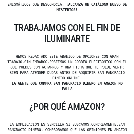
ENIGMÁTICOS QUE DESCONOCÍA.
¡ALCANZA UN CATÁLOGO NUEVO DE
MISTERIOS!
TRABAJAMOS CON EL FIN DE
ILUMINARTE
HEMOS REDACTADO ESTE ABANICO DE OPCIONES CON GRAN
TRABAJO,SIN EMBARGO,POSEEMOS UN CORREO ELECTRÓNICO CON EL
QUE PUEDES CONTACTARNOS Y UNA FICHA QUE TE PUEDE VENIR
BIEN PARA ATENDER DUDAS ANTES DE ADQUIRIR SAN PANCRACIO
DINERO ONLINE.
LA GENTE QUE COMPRA SAN PANCRACIO DINERO EN AMAZON NO
FALLA
¿POR QUÉ AMAZON?
LA EXPLICACIÓN ES SENCILLA,SI BUSCAMOS,CONCREAMENTE,SAN
PANCRACIO DINERO, COMPROBAMOS QUE LAS OPINIONES EN AMAZON