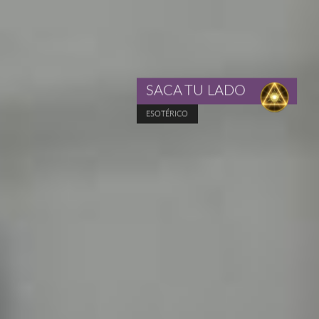
SACA TU LADO
ESOTÉRICO