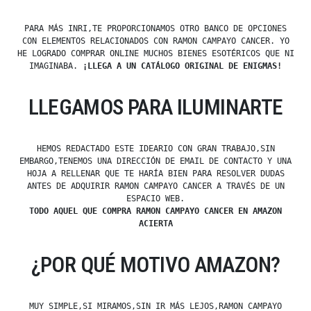
PARA MÁS INRI,TE PROPORCIONAMOS OTRO BANCO DE OPCIONES
CON ELEMENTOS RELACIONADOS CON RAMON CAMPAYO CANCER. YO
HE LOGRADO COMPRAR ONLINE MUCHOS BIENES ESOTÉRICOS QUE NI
IMAGINABA.
¡LLEGA A UN CATÁLOGO ORIGINAL DE ENIGMAS!
LLEGAMOS PARA ILUMINARTE
HEMOS REDACTADO ESTE IDEARIO CON GRAN TRABAJO,SIN
EMBARGO,TENEMOS UNA DIRECCIÓN DE EMAIL DE CONTACTO Y UNA
HOJA A RELLENAR QUE TE HARÍA BIEN PARA RESOLVER DUDAS
ANTES DE ADQUIRIR RAMON CAMPAYO CANCER A TRAVÉS DE UN
ESPACIO WEB.
TODO AQUEL QUE COMPRA RAMON CAMPAYO CANCER EN AMAZON
ACIERTA
¿POR QUÉ MOTIVO AMAZON?
MUY SIMPLE,SI MIRAMOS,SIN IR MÁS LEJOS,RAMON CAMPAYO