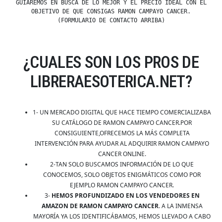
GUIAREMOS EN BUSCA DE LO MEJOR Y EL PRECIO IDEAL CON EL
OBJETIVO DE QUE CONSIGAS RAMON CAMPAYO CANCER.
(FORMULARIO DE CONTACTO ARRIBA)
¿CUALES SON LOS PROS DE
LIBRERAESOTERICA.NET?
1- UN MERCADO DIGITAL QUE HACE TIEMPO COMERCIALIZABA
SU CATÁLOGO DE RAMON CAMPAYO CANCER.POR
CONSIGUIENTE,OFRECEMOS LA MÁS COMPLETA
INTERVENCIÓN PARA AYUDAR AL ADQUIRIR RAMON CAMPAYO
CANCER ONLINE.
2-TAN SOLO BUSCAMOS INFORMACIÓN DE LO QUE
CONOCEMOS, SOLO OBJETOS ENIGMÁTICOS COMO POR
EJEMPLO RAMON CAMPAYO CANCER.
3-
HEMOS PROFUNDIZADO EN LOS VENDEDORES EN
AMAZON DE RAMON CAMPAYO CANCER
. A LA INMENSA
MAYORÍA YA LOS IDENTIFICÁBAMOS, HEMOS LLEVADO A CABO