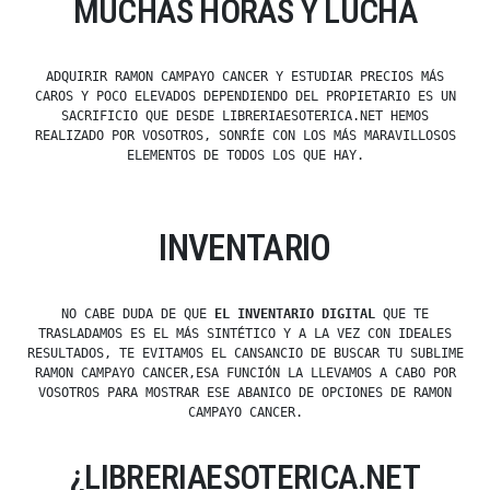
MUCHAS HORAS Y LUCHA
ADQUIRIR RAMON CAMPAYO CANCER Y ESTUDIAR PRECIOS MÁS
CAROS Y POCO ELEVADOS DEPENDIENDO DEL PROPIETARIO ES UN
SACRIFICIO QUE DESDE LIBRERIAESOTERICA.NET HEMOS
REALIZADO POR VOSOTROS, SONRÍE CON LOS MÁS MARAVILLOSOS
ELEMENTOS DE TODOS LOS QUE HAY.
INVENTARIO
NO CABE DUDA DE QUE
EL INVENTARIO DIGITAL
QUE TE
TRASLADAMOS ES EL MÁS SINTÉTICO Y A LA VEZ CON IDEALES
RESULTADOS, TE EVITAMOS EL CANSANCIO DE BUSCAR TU SUBLIME
RAMON CAMPAYO CANCER,ESA FUNCIÓN LA LLEVAMOS A CABO POR
VOSOTROS PARA MOSTRAR ESE ABANICO DE OPCIONES DE RAMON
CAMPAYO CANCER.
¿LIBRERIAESOTERICA.NET