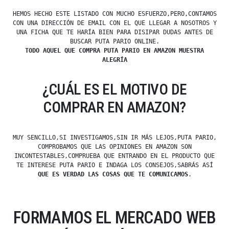
HEMOS HECHO ESTE LISTADO CON MUCHO ESFUERZO,PERO,CONTAMOS
CON UNA DIRECCIÓN DE EMAIL CON EL QUE LLEGAR A NOSOTROS Y
UNA FICHA QUE TE HARÍA BIEN PARA DISIPAR DUDAS ANTES DE
BUSCAR PUTA PARIO ONLINE.
TODO AQUEL QUE COMPRA PUTA PARIO EN AMAZON MUESTRA
ALEGRÍA
¿CUÁL ES EL MOTIVO DE
COMPRAR EN AMAZON?
MUY SENCILLO,SI INVESTIGAMOS,SIN IR MÁS LEJOS,PUTA PARIO,
COMPROBAMOS QUE LAS OPINIONES EN AMAZON SON
INCONTESTABLES,COMPRUEBA QUE ENTRANDO EN EL PRODUCTO QUE
TE INTERESE PUTA PARIO E INDAGA LOS CONSEJOS,SABRÁS ASÍ
QUE ES VERDAD LAS COSAS QUE TE COMUNICAMOS
.
FORMAMOS EL MERCADO WEB