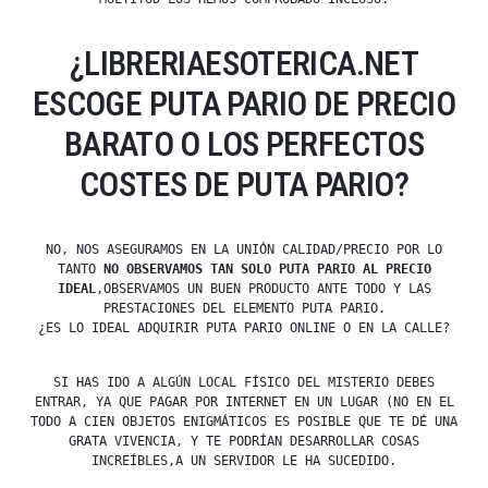
¿LIBRERIAESOTERICA.NET
ESCOGE PUTA PARIO DE PRECIO
BARATO O LOS PERFECTOS
COSTES DE PUTA PARIO?
NO, NOS ASEGURAMOS EN LA UNIÓN CALIDAD/PRECIO POR LO
TANTO
NO OBSERVAMOS TAN SOLO PUTA PARIO AL PRECIO
IDEAL
,OBSERVAMOS UN BUEN PRODUCTO ANTE TODO Y LAS
PRESTACIONES DEL ELEMENTO PUTA PARIO.
¿ES LO IDEAL ADQUIRIR PUTA PARIO ONLINE O EN LA CALLE?
SI HAS IDO A ALGÚN LOCAL FÍSICO DEL MISTERIO DEBES
ENTRAR, YA QUE PAGAR POR INTERNET EN UN LUGAR (NO EN EL
TODO A CIEN OBJETOS ENIGMÁTICOS ES POSIBLE QUE TE DÉ UNA
GRATA VIVENCIA, Y TE PODRÍAN DESARROLLAR COSAS
INCREÍBLES,A UN SERVIDOR LE HA SUCEDIDO.