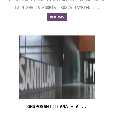
ESCRÍBENOS ENCUENTRA CUALQUIER PRODUCTO DE
LA MISMA CATEGORÍA: BUSCA TAMBIÉN ...
VER MÁS
GRUPOSANTILLANA ➤ A...