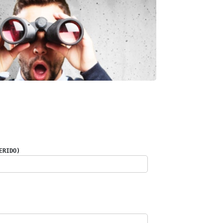
ERIDO)