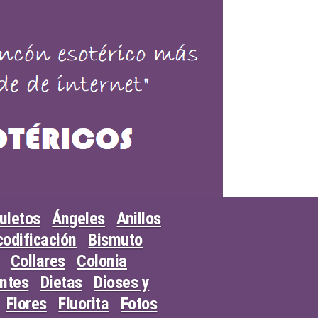
uletos
Ángeles
Anillos
odificación
Bismuto
Collares
Colonia
entes
Dietas
Dioses y
Flores
Fluorita
Fotos