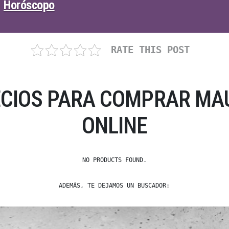
Horóscopo
RATE THIS POST
ECIOS PARA COMPRAR M
ONLINE
NO PRODUCTS FOUND.
ADEMÁS, TE DEJAMOS UN BUSCADOR: