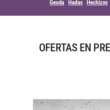
Geoda
Hadas
Hechizos
OFERTAS EN PR