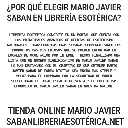
¿POR QUÉ ELEGIR MARIO JAVIER
SABAN EN LIBRERÍA ESOTÉRICA?
LIBRERÍA ESOTÉRICA CONSISTE EN
UN PORTAL QUE CUENTA CON
LOS PRINCIPALES ABANICOS DE OFERTAS DE ESOTERISMO
NACIONALES
. TRANSCURRIDAS UNAS SEMANAS PORMENORIZANDO LOS
PRODUCTOS MÁS MISTERIOSOS QUE SE PUEDEN ENCONTRAR EN
LOCALES DE OCULTACIÓN POR INTERNET, HEMOS FINALIZADO UNA
LISTA CON UN NÚMERO SIGNIFICATIVO DE MARIO JAVIER SABAN,
LO MÁS DESTACADO CON EL OBJETIVO DE QUE OBTENER
MARIO
JAVIER SABAN
DE FORMA DIGITAL SEA MUCHO MÁS SIMPLE Y
VELOZ PARA EL COMPRADO CON LA SEGURIDAD DE PODER
SELECCIONAR EL IDEAL ESPACIO DE VENTA Y EL PRECIO MÁS
ECONÓMICO DE MARIO JAVIER SABAN EN NUESTRA NACIÓN.
TIENDA ONLINE MARIO JAVIER
SABANLIBRERIAESOTÉRICA.NET