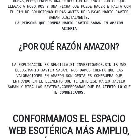
HORAS,PERO,TENEMOS UNA DIRECCIÓN DE EMAIL CON EL QUE
LLEGAR A NOSOTROS Y UNA FICHA QUE PUEDE HACERTE FALTA CON
EL FIN DE SOLUCIONAR DUDAS ANTES DE BUSCAR MARIO JAVIER
SABAN DIGITALMENTE.
LA PERSONA QUE COMPRA MARIO JAVIER SABAN EN AMAZON
ACIERTA
¿POR QUÉ RAZÓN AMAZON?
LA EXPLICACIÓN ES SENCILLA,SI INVESTIGAMOS,SIN IR MÁS
LEJOS,MARIO JAVIER SABAN, NOS DAMOS CUENTA QUE LAS
VALORACIONES EN AMAZON SON GENIALES,COMPRUEBA QUE
ENTRANDO EN EL ELEMENTO QUE TE INTERESE MARIO JAVIER
SABAN Y MIRA LAS REVIEWS,COMPROBARÁS
QUE ES CIERTO LO QUE
TE COMUNICAMOS
.
CONFORMAMOS EL ESPACIO
WEB ESOTÉRICA MÁS AMPLIO,