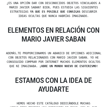
¿ES UNA OPCIÓN DAR CON DESCONOCIDOS OBJETOS VINCULADOS A
MARIO JAVIER SABAN? BIEN, PUES ESTUDIA LAS SIGUIENTES
ESTRATEGIAS
YA QUE ES POSIBLE QUE CONSIGAS
DESCUBRIR
IDEAS OCULTAS QUE NUNCA HABRÍAS IMAGINADO.
ELEMENTOS EN RELACIÓN CON
MARIO JAVIER SABAN
ADEMÁS,TE PROPORCIONAMOS UN ABANICO DE OPCIONES ADICIONAL
CON OBJETOS RELACIONADOS CON MARIO JAVIER SABAN. YO HE
CONSEGUIDO COMPRAR POR INTERNET MUCHOS ELEMENTOS OCULTOS
QUE NI IMAGINABA.
¡ABRE UN MUNDO NUEVO DE ESOTERISMO!
ESTAMOS CON LA IDEA DE
AYUDARTE
HEMOS HECHO ESTE CATÁLOGO DEDICÁNDOLE MUCHAS