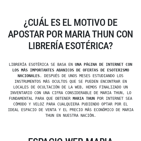
¿CUÁL ES EL MOTIVO DE
APOSTAR POR MARIA THUN CON
LIBRERÍA ESOTÉRICA?
LIBRERÍA ESOTÉRICA SE BASA EN
UNA PÁGINA DE INTERNET CON
LOS MÁS IMPORTANTES ABANICOS DE OFERTAS DE ESOTERISMO
NACIONALES
. DESPUÉS DE UNOS MESES ESTUDIANDO LOS
INSTRUMENTOS MÁS OCULTOS QUE SE PUEDEN ENCONTRAR EN
LOCALES DE OCULTACIÓN DE LA WEB, HEMOS FINALIZADO UN
INVENTARIO CON UNA CIFRA CONSIDERABLE DE MARIA THUN, LO
FUNDAMENTAL PARA QUE OBTENER
MARIA THUN
POR INTERNET SEA
CÓMODO Y VELOZ PARA CUALQUIERA PUDIENDO OPTAR POR EL
IDEAL ESPACIO DE VENTA Y EL PRECIO MÁS ECONÓMICO DE MARIA
THUN EN NUESTRA NACIÓN.