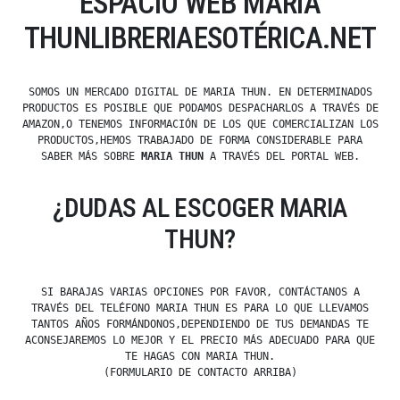
ESPACIO WEB MARIA
THUNLIBRERIAESOTÉRICA.NET
SOMOS UN MERCADO DIGITAL DE MARIA THUN. EN DETERMINADOS
PRODUCTOS ES POSIBLE QUE PODAMOS DESPACHARLOS A TRAVÉS DE
AMAZON,O TENEMOS INFORMACIÓN DE LOS QUE COMERCIALIZAN LOS
PRODUCTOS,HEMOS TRABAJADO DE FORMA CONSIDERABLE PARA
SABER MÁS SOBRE
MARIA THUN
A TRAVÉS DEL PORTAL WEB.
¿DUDAS AL ESCOGER MARIA
THUN?
SI BARAJAS VARIAS OPCIONES POR FAVOR, CONTÁCTANOS A
TRAVÉS DEL TELÉFONO MARIA THUN ES PARA LO QUE LLEVAMOS
TANTOS AÑOS FORMÁNDONOS,DEPENDIENDO DE TUS DEMANDAS TE
ACONSEJAREMOS LO MEJOR Y EL PRECIO MÁS ADECUADO PARA QUE
TE HAGAS CON MARIA THUN.
(FORMULARIO DE CONTACTO ARRIBA)