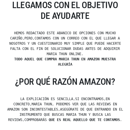
LLEGAMOS CON EL OBJETIVO
DE AYUDARTE
HEMOS REDACTADO ESTE ABANICO DE OPCIONES CON MUCHO
CARIÑO,PERO,CONTAMOS CON UN CORREO CON EL QUE LLEGAR A
NOSOTROS Y UN CUESTIONARIO MUY SIMPLE QUE PUEDE HACERTE
FALTA CON EL FIN DE SOLUCIONAR DUDAS ANTES DE ADQUIRIR
MARIA THUN ONLINE.
TODO AQUEL QUE COMPRA MARIA THUN EN AMAZON MUESTRA
ALEGRÍA
¿POR QUÉ RAZÓN AMAZON?
LA EXPLICACIÓN ES SENCILLA,SI ENCONTRAMOS,EN
CONCRETO,MARIA THUN, PODEMOS VER QUE LAS REVIEWS EN
AMAZON SON INCONTESTABLES,ASEGÚRATE DE QUE ENTRANDO EN EL
INSTRUMENTO QUE BUSCAS MARIA THUN Y BUSCA LAS
REVIEWS,COMPROBARÁS
QUE ES REAL AQUELLO QUE TE CONTAMOS
.