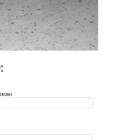
:
ERIDO)