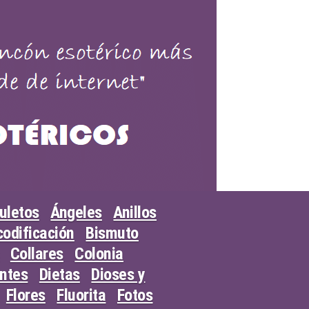
uletos
Ángeles
Anillos
odificación
Bismuto
Collares
Colonia
entes
Dietas
Dioses y
Flores
Fluorita
Fotos