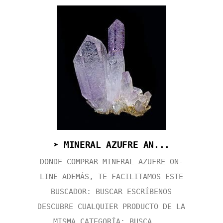
➤ MINERAL AZUFRE AN...
DONDE COMPRAR MINERAL AZUFRE ON-
LINE ADEMÁS, TE FACILITAMOS ESTE
BUSCADOR: BUSCAR ESCRÍBENOS
DESCUBRE CUALQUIER PRODUCTO DE LA
MISMA CATEGORÍA: BUSCA ...