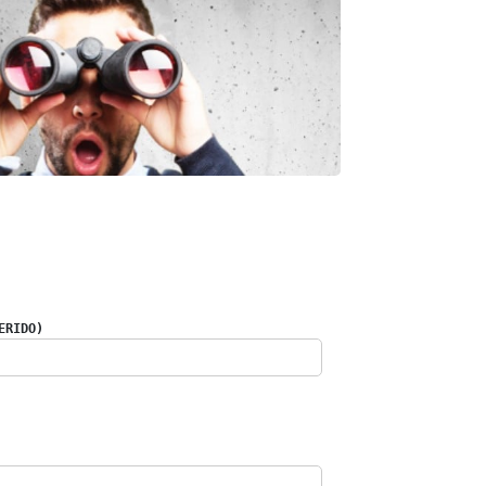
ERIDO)