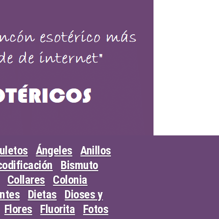
uletos
Ángeles
Anillos
odificación
Bismuto
Collares
Colonia
entes
Dietas
Dioses y
Flores
Fluorita
Fotos