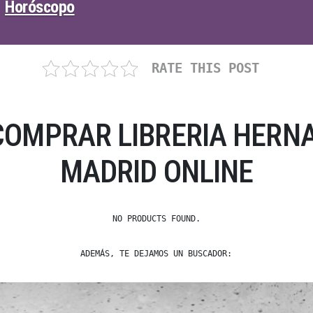
Horóscopo
RATE THIS POST
COMPRAR LIBRERIA HERN
MADRID ONLINE
NO PRODUCTS FOUND.
ADEMÁS, TE DEJAMOS UN BUSCADOR: