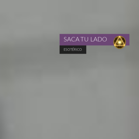
SACA TU LADO
ESOTÉRICO