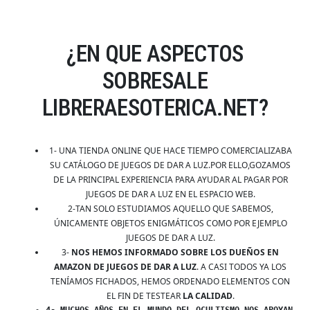
¿EN QUE ASPECTOS
SOBRESALE
LIBRERAESOTERICA.NET?
1- UNA TIENDA ONLINE QUE HACE TIEMPO COMERCIALIZABA
SU CATÁLOGO DE JUEGOS DE DAR A LUZ.POR ELLO,GOZAMOS
DE LA PRINCIPAL EXPERIENCIA PARA AYUDAR AL PAGAR POR
JUEGOS DE DAR A LUZ EN EL ESPACIO WEB.
2-TAN SOLO ESTUDIAMOS AQUELLO QUE SABEMOS,
ÚNICAMENTE OBJETOS ENIGMÁTICOS COMO POR EJEMPLO
JUEGOS DE DAR A LUZ.
3-
NOS HEMOS INFORMADO SOBRE LOS DUEÑOS EN
AMAZON DE JUEGOS DE DAR A LUZ
. A CASI TODOS YA LOS
TENÍAMOS FICHADOS, HEMOS ORDENADO ELEMENTOS CON
EL FIN DE TESTEAR
LA CALIDAD
.
4- MUCHOS AÑOS EN EL MUNDO DEL OCULTISMO NOS APOYAN