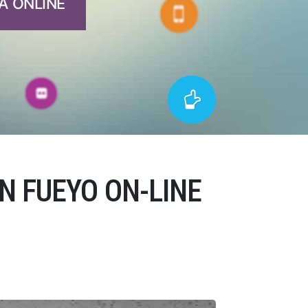
A ONLINE
N FUEYO ON-LINE