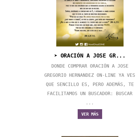
➤ ORACIÓN A JOSE GR...
DONDE COMPRAR ORACIÓN A JOSE
GREGORIO HERNANDEZ ON-LINE YA VES
QUE SENCILLO ES, PERO ADEMÁS, TE
FACILITAMOS UN BUSCADOR: BUSCAR
...
VER MÁS