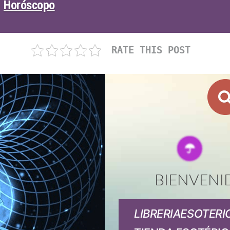
Horóscopo
RATE THIS POST
BIENVENI
LIBRERIAESOTERI