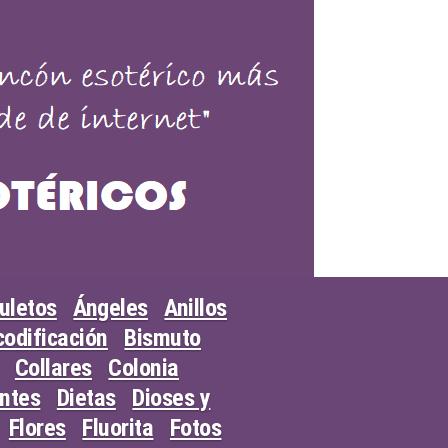
uletos
Ángeles
Anillos
odificación
Bismuto
Collares
Colonia
entes
Dietas
Dioses y
Flores
Fluorita
Fotos