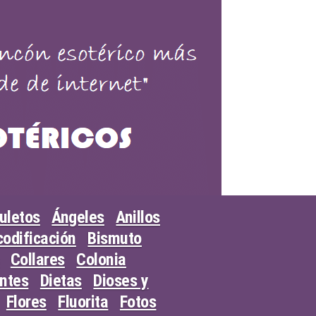
uletos
Ángeles
Anillos
odificación
Bismuto
Collares
Colonia
entes
Dietas
Dioses y
Flores
Fluorita
Fotos