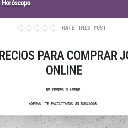
Horóscopo
RATE THIS POST
PRECIOS PARA COMPRAR J
ONLINE
NO PRODUCTS FOUND.
ADEMÁS, TE FACILITAMOS UN BUSCADOR: