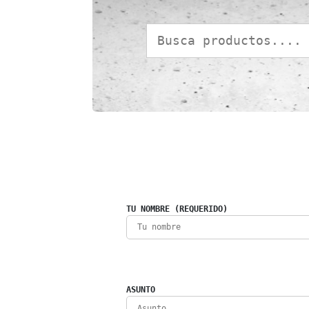
TU NOMBRE (REQUERIDO)
ASUNTO