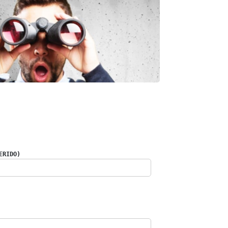
ERIDO)