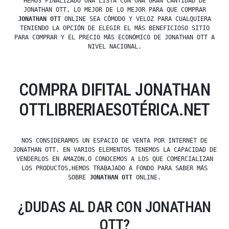
HEMOS FINALIZADO UNA LISTA CON UNA GRAN CANTIDAD DE
JONATHAN OTT, LO MEJOR DE LO MEJOR PARA QUE COMPRAR
JONATHAN OTT
ONLINE SEA CÓMODO Y VELOZ PARA CUALQUIERA
TENIENDO LA OPCIÓN DE ELEGIR EL MÁS BENEFICIOSO SITIO
PARA COMPRAR Y EL PRECIO MÁS ECONÓMICO DE JONATHAN OTT A
NIVEL NACIONAL.
COMPRA DIFITAL JONATHAN
OTTLIBRERIAESOTÉRICA.NET
NOS CONSIDERAMOS UN ESPACIO DE VENTA POR INTERNET DE
JONATHAN OTT. EN VARIOS ELEMENTOS TENEMOS LA CAPACIDAD DE
VENDERLOS EN AMAZON,O CONOCEMOS A LOS QUE COMERCIALIZAN
LOS PRODUCTOS,HEMOS TRABAJADO A FONDO PARA SABER MÁS
SOBRE
JONATHAN OTT
ONLINE.
¿DUDAS AL DAR CON JONATHAN
OTT?