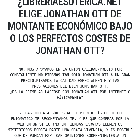
¿LIBRERIAESOTERICA.NET
ELIGE JONATHAN OTT DE
MONTANTE ECONÓMICO BAJO
O LOS PERFECTOS COSTES DE
JONATHAN OTT?
NO, NOS APOYAMOS EN LA UNIÓN CALIDAD/PRECIO POR
CONSIGUIENTE
NO MIRAMOS TAN SOLO JONATHAN OTT A UN GRAN
PRECIO
,MIRAMOS LA CALIDAD ESPECIALMENTE Y LAS
PRESTACIONES DEL BIEN JONATHAN OTT.
¿ES LO EJEMPLAR HACERSE CON JONATHAN OTT POR INTERNET O
FÍSICAMENTE?
SI HAS IDO A ALGÚN ESTABLECIMIENTO FÍSICO DE LO
ENIGMÁTICO TE RECOMENDAMOS IR, Y ES QUE COMPRAR POR LA
WEB EN UN SITIO (NO EN TIENDAS BARATAS ELEMENTOS
MISTERIOSOS PODRÍA DARTE UNA GRATA VIVENCIA, Y ES POSIBLE
QUE DE PUEDAN EXPLICAR OPINIONES SORPRENDENTES,A UN