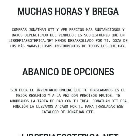
MUCHAS HORAS Y BREGA
COMPRAR JONATHAN OTT Y VER PRECIOS MÁS SUSTANCIOSOS Y
BAJOS DEPENDIENDO DEL VENDEDOR ES SOBRESFUERZO QUE EN
LIBRERIAESOTERICA.NET HEMOS DESARROLLADO POR TI, GOZA DE
LOS MÁS MARAVILLOSOS INSTRUMENTOS DE TODOS LOS QUE HAY.
ABANICO DE OPCIONES
SIN DUDA
EL INVENTARIO ONLINE
QUE TE TRASLADAMOS ES EL
MEJOR RESUMIDO Y A LA VEZ CON PRECISOS FRUTOS, TE
AHORRAMOS LA TAREA DE DAR CON TU IDEAL JONATHAN OTT,ESA
FUNCIÓN LA LLEVAMOS A CABO POR TI PARA TRASLADAR ESE
CATÁLOGO DE JONATHAN OTT.