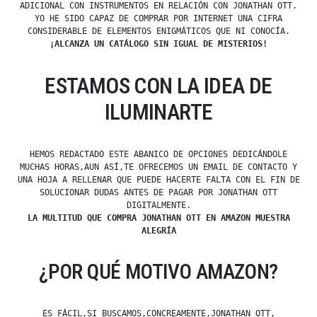
ADICIONAL CON INSTRUMENTOS EN RELACIÓN CON JONATHAN OTT.
YO HE SIDO CAPAZ DE COMPRAR POR INTERNET UNA CIFRA
CONSIDERABLE DE ELEMENTOS ENIGMÁTICOS QUE NI CONOCÍA.
¡ALCANZA UN CATÁLOGO SIN IGUAL DE MISTERIOS!
ESTAMOS CON LA IDEA DE
ILUMINARTE
HEMOS REDACTADO ESTE ABANICO DE OPCIONES DEDICÁNDOLE
MUCHAS HORAS,AUN ASÍ,TE OFRECEMOS UN EMAIL DE CONTACTO Y
UNA HOJA A RELLENAR QUE PUEDE HACERTE FALTA CON EL FIN DE
SOLUCIONAR DUDAS ANTES DE PAGAR POR JONATHAN OTT
DIGITALMENTE.
LA MULTITUD QUE COMPRA JONATHAN OTT EN AMAZON MUESTRA
ALEGRÍA
¿POR QUÉ MOTIVO AMAZON?
ES FÁCIL,SI BUSCAMOS,CONCREAMENTE,JONATHAN OTT,