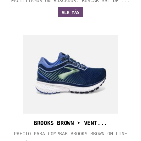
FACILITAMOS UN BUSCADOR: BUSCAR SAL DE ...
VER MÁS
BROOKS BROWN ➤ VENT...
PRECIO PARA COMPRAR BROOKS BROWN ON-LINE