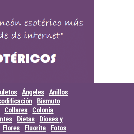
uletos
Ángeles
Anillos
odificación
Bismuto
Collares
Colonia
entes
Dietas
Dioses y
Flores
Fluorita
Fotos