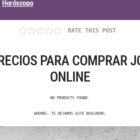
Horóscopo
RATE THIS POST
PRECIOS PARA COMPRAR 
ONLINE
NO PRODUCTS FOUND.
ADEMÁS, TE DEJAMOS ESTE BUSCADOR: