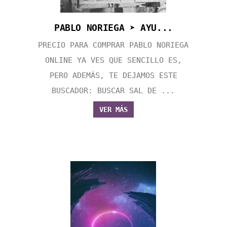
PABLO NORIEGA ➤ AYU...
PRECIO PARA COMPRAR PABLO NORIEGA
ONLINE YA VES QUE SENCILLO ES,
PERO ADEMÁS, TE DEJAMOS ESTE
BUSCADOR: BUSCAR SAL DE ...
VER MÁS