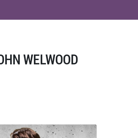
JOHN WELWOOD