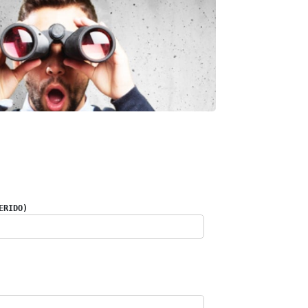
ERIDO)