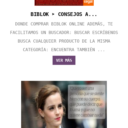
BIBLOK ➤ CONSEJOS A...
DONDE COMPRAR BIBLOK ONLINE ADEMÁS, TE
FACILITAMOS UN BUSCADOR: BUSCAR ESCRÍBENOS
BUSCA CUALQUIER PRODUCTO DE LA MISMA
CATEGORÍA: ENCUENTRA TAMBIÉN ...
VER MÁS