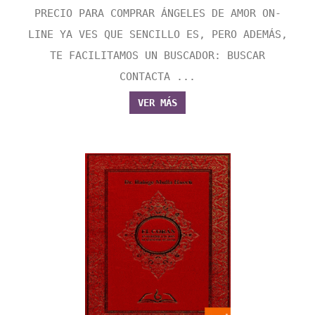
PRECIO PARA COMPRAR ÁNGELES DE AMOR ON-
LINE YA VES QUE SENCILLO ES, PERO ADEMÁS,
TE FACILITAMOS UN BUSCADOR: BUSCAR
CONTACTA ...
VER MÁS