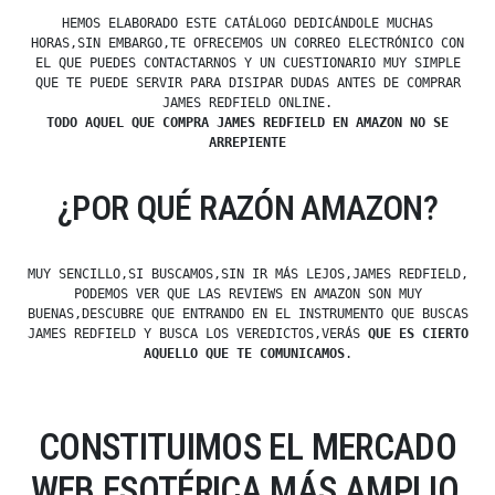
HEMOS ELABORADO ESTE CATÁLOGO DEDICÁNDOLE MUCHAS
HORAS,SIN EMBARGO,TE OFRECEMOS UN CORREO ELECTRÓNICO CON
EL QUE PUEDES CONTACTARNOS Y UN CUESTIONARIO MUY SIMPLE
QUE TE PUEDE SERVIR PARA DISIPAR DUDAS ANTES DE COMPRAR
JAMES REDFIELD ONLINE.
TODO AQUEL QUE COMPRA JAMES REDFIELD EN AMAZON NO SE
ARREPIENTE
¿POR QUÉ RAZÓN AMAZON?
MUY SENCILLO,SI BUSCAMOS,SIN IR MÁS LEJOS,JAMES REDFIELD,
PODEMOS VER QUE LAS REVIEWS EN AMAZON SON MUY
BUENAS,DESCUBRE QUE ENTRANDO EN EL INSTRUMENTO QUE BUSCAS
JAMES REDFIELD Y BUSCA LOS VEREDICTOS,VERÁS
QUE ES CIERTO
AQUELLO QUE TE COMUNICAMOS
.
CONSTITUIMOS EL MERCADO
WEB ESOTÉRICA MÁS AMPLIO,