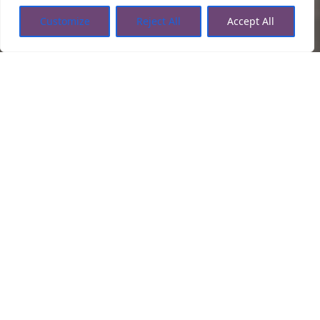
Customize
Reject All
Accept All