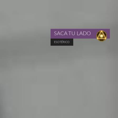
SACA TU LADO
ESOTÉRICO