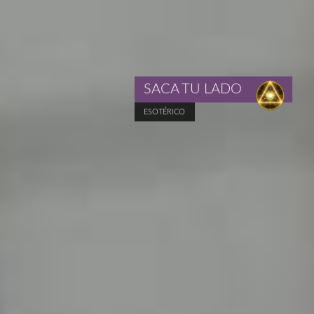
SACA TU LADO
ESOTÉRICO