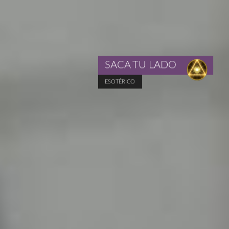
SACA TU LADO
ESOTÉRICO