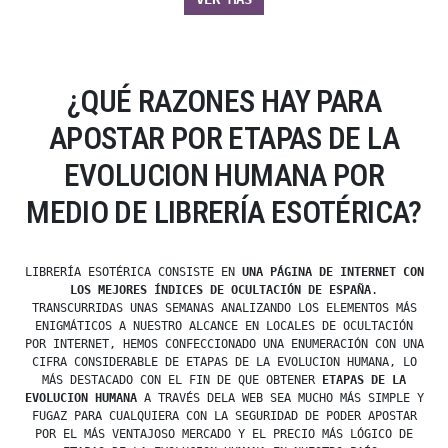
¿QUÉ RAZONES HAY PARA
APOSTAR POR ETAPAS DE LA
EVOLUCION HUMANA POR
MEDIO DE LIBRERÍA ESOTÉRICA?
LIBRERÍA ESOTÉRICA CONSISTE EN
UNA PÁGINA DE INTERNET CON
LOS MEJORES ÍNDICES DE OCULTACIÓN DE ESPAÑA
.
TRANSCURRIDAS UNAS SEMANAS ANALIZANDO LOS ELEMENTOS MÁS
ENIGMÁTICOS A NUESTRO ALCANCE EN LOCALES DE OCULTACIÓN
POR INTERNET, HEMOS CONFECCIONADO UNA ENUMERACIÓN CON UNA
CIFRA CONSIDERABLE DE ETAPAS DE LA EVOLUCION HUMANA, LO
MÁS DESTACADO CON EL FIN DE QUE OBTENER
ETAPAS DE LA
EVOLUCION HUMANA
A TRAVÉS DELA WEB SEA MUCHO MÁS SIMPLE Y
FUGAZ PARA CUALQUIERA CON LA SEGURIDAD DE PODER APOSTAR
POR EL MÁS VENTAJOSO MERCADO Y EL PRECIO MÁS LÓGICO DE