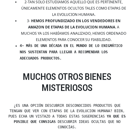
2-TAN SOLO ESTUDIAMOS AQUELLO QUE ES PERTINENTE,
ÚNICAMENTE ELEMENTOS OCULTOS TALES COMO ETAPAS DE
LA EVOLUCION HUMANA.
3-
HEMOS PROFUNDIZADO EN LOS VENDEDORES EN
AMAZON DE ETAPAS DE LA EVOLUCION HUMANA
. A
MUCHOS YA LOS HABÍAMOS ANALIZADO, HEMOS ORDENADO
ELEMENTOS PARA CONOCER SU FIABILIDAD.
4- MÁS DE UNA DÉCADA EN EL MUNDO DE LO ENIGMÁTICO
NOS SUSTENTAN PARA LLEGAR A RECOMENDAR LOS
ADECUADOS PRODUCTOS.
MUCHOS OTROS BIENES
MISTERIOSOS
¿ES UNA OPCIÓN DESCUBRIR DESCONOCIDOS PRODUCTOS QUE
TENGAN QUE VER CON ETAPAS DE LA EVOLUCION HUMANA? BIEN,
PUES ECHA UN VISTAZO A TODAS ESTAS SUGERENCIAS
YA QUE ES
POSIBLE QUE CONSIGAS
DESCUBRIR IDEAS OCULTAS QUE NO
CONOCÍAS.