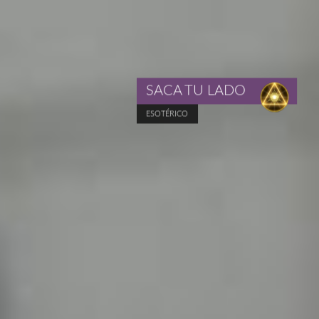
SACA TU LADO
ESOTÉRICO