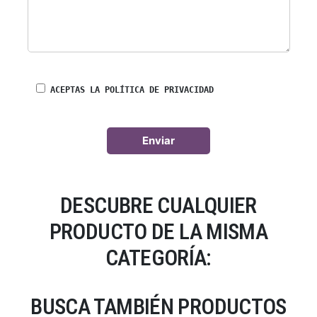
ACEPTAS LA POLÍTICA DE PRIVACIDAD
DESCUBRE CUALQUIER
PRODUCTO DE LA MISMA
CATEGORÍA:
BUSCA TAMBIÉN PRODUCTOS