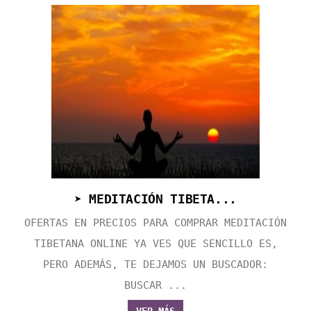
➤ MEDITACIÓN TIBETA...
OFERTAS EN PRECIOS PARA COMPRAR MEDITACIÓN
TIBETANA ONLINE YA VES QUE SENCILLO ES,
PERO ADEMÁS, TE DEJAMOS UN BUSCADOR:
BUSCAR ...