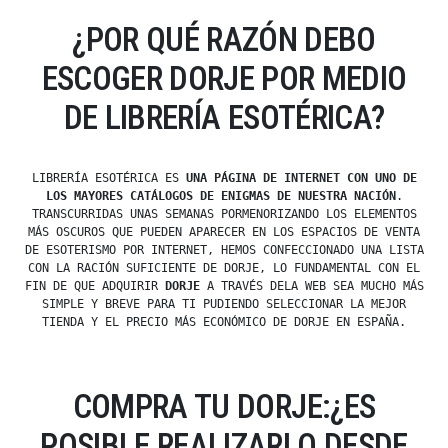
¿POR QUÉ RAZÓN DEBO
ESCOGER DORJE POR MEDIO
DE LIBRERÍA ESOTÉRICA?
LIBRERÍA ESOTÉRICA ES
UNA PÁGINA DE INTERNET CON UNO DE
LOS MAYORES CATÁLOGOS DE ENIGMAS DE NUESTRA NACIÓN
.
TRANSCURRIDAS UNAS SEMANAS PORMENORIZANDO LOS ELEMENTOS
MÁS OSCUROS QUE PUEDEN APARECER EN LOS ESPACIOS DE VENTA
DE ESOTERISMO POR INTERNET, HEMOS CONFECCIONADO UNA LISTA
CON LA RACIÓN SUFICIENTE DE DORJE, LO FUNDAMENTAL CON EL
FIN DE QUE ADQUIRIR
DORJE
A TRAVÉS DELA WEB SEA MUCHO MÁS
SIMPLE Y BREVE PARA TI PUDIENDO SELECCIONAR LA MEJOR
TIENDA Y EL PRECIO MÁS ECONÓMICO DE DORJE EN ESPAÑA.
COMPRA TU DORJE:¿ES
POSIBLE REALIZARLO DESDE