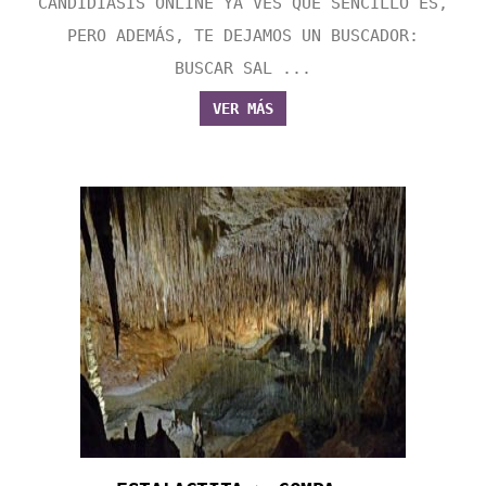
CANDIDIASIS ONLINE YA VES QUE SENCILLO ES,
PERO ADEMÁS, TE DEJAMOS UN BUSCADOR:
BUSCAR SAL ...
VER MÁS