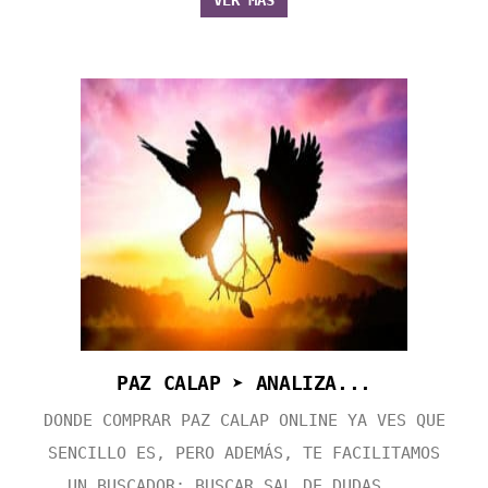
VER MÁS
PAZ CALAP ➤ ANALIZA...
DONDE COMPRAR PAZ CALAP ONLINE YA VES QUE
SENCILLO ES, PERO ADEMÁS, TE FACILITAMOS
UN BUSCADOR: BUSCAR SAL DE DUDAS ...