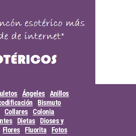
uletos
Ángeles
Anillos
odificación
Bismuto
Collares
Colonia
entes
Dietas
Dioses y
Flores
Fluorita
Fotos